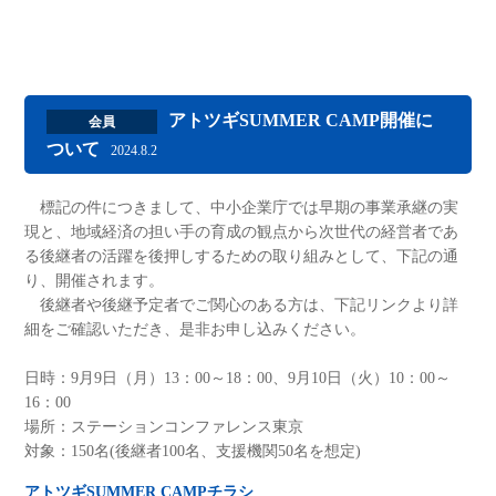
アトツギSUMMER CAMP開催に
会員
ついて
2024.8.2
標記の件につきまして、中小企業庁では早期の事業承継の実
現と、地域経済の担い手の育成の観点から次世代の経営者であ
る後継者の活躍を後押しするための取り組みとして、下記の通
り、開催されます。
後継者や後継予定者でご関心のある方は、下記リンクより詳
細をご確認いただき、是非お申し込みください。
日時：9月9日（月）13：00～18：00、9月10日（火）10：00～
16：00
場所：ステーションコンファレンス東京
対象：150名(後継者100名、支援機関50名を想定)
アトツギSUMMER CAMPチラシ