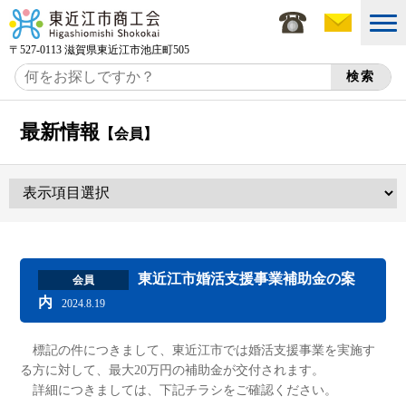
〒527-0113 滋賀県東近江市池庄町505
最新情報
【会員】
東近江市婚活支援事業補助金の案
会員
内
2024.8.19
標記の件につきまして、東近江市では婚活支援事業を実施す
る方に対して、最大20万円の補助金が交付されます。
詳細につきましては、下記チラシをご確認ください。