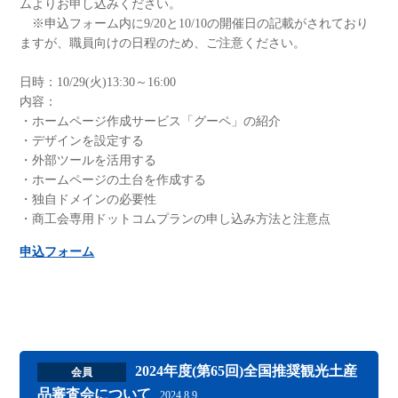
ムよりお申し込みください。
※申込フォーム内に9/20と10/10の開催日の記載がされており
ますが、職員向けの日程のため、ご注意ください。
日時：10/29(火)13:30～16:00
内容：
・ホームページ作成サービス「グーペ」の紹介
・デザインを設定する
・外部ツールを活用する
・ホームページの土台を作成する
・独自ドメインの必要性
・商工会専用ドットコムプランの申し込み方法と注意点
申込フォーム
2024年度(第65回)全国推奨観光土産
会員
品審査会について
2024.8.9