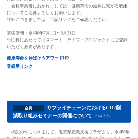
会員事業者におかれましては、健康寿命の延伸に繋がる取組
についてご応募よろしくお願いします。
詳細につきましては、下記リンクをご確認ください。
募集期間：令和6年7月1日〜8月31日
※応募にあたってはスマート・ライフ・プロジェクトにご登録
いただく必要があります。
健康寿命を伸ばそうアワードHP
登録用リンク
サプライチェーンにおけるCO2削
会員
減取り組みセミナーの開催について
2024.7.23
標記の件につきまして、滋賀県産業支援プラザより、令和6年