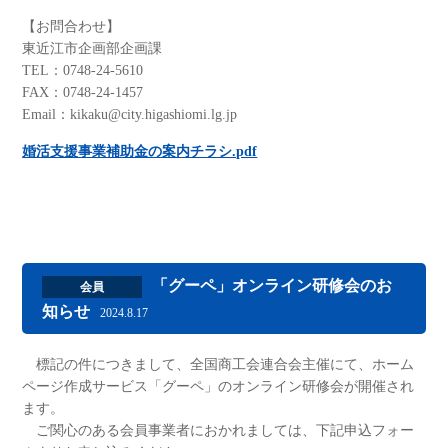
【お問合わせ】
東近江市企画部企画課
TEL：0748-24-5610
FAX：0748-24-1457
Email：kikaku@city.higashiomi.lg.jp
婚活支援事業補助金の案内チラシ.pdf
「グーペ」オンライン研修会のお
会員
知らせ
2024.8.17
標記の件につきまして、全国商工会連合会主催にて、ホーム
ページ作成サービス「グーペ」のオンライン研修会が開催され
ます。
ご関心のある会員事業者におかれましては、下記申込フォー