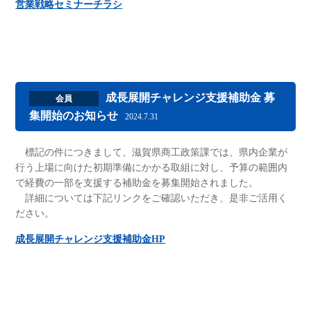
営業戦略セミナーチラシ
成長展開チャレンジ支援補助金 募
会員
集開始のお知らせ
2024.7.31
標記の件につきまして、滋賀県商工政策課では、県内企業が
行う上場に向けた初期準備にかかる取組に対し、予算の範囲内
で経費の一部を支援する補助金を募集開始されました。
詳細については下記リンクをご確認いただき、是非ご活用く
ださい。
成長展開チャレンジ支援補助金HP