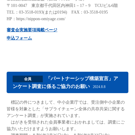
〒101-0047 東京都千代田区内神田1－17－9 TCUビル6階
TEL：03-3518-0193(または0194) FAX：03-3518-0195
HP：https://nippon-omiyage.com/
審査会実施要項掲載ページ
申込フォーム
「パートナーシップ構築宣言」ア
会員
ンケート調査に係るご協力のお願い
2024.8.8
標記の件につきまして、中小企業庁では、受注側中小企業の
皆様を対象とした「サプライチェーン全体の共存共栄に関する
アンケート調査」が実施されています。
はがきを受領された会員事業者におかれましては、調査にご
協力いただけますようお願いします。