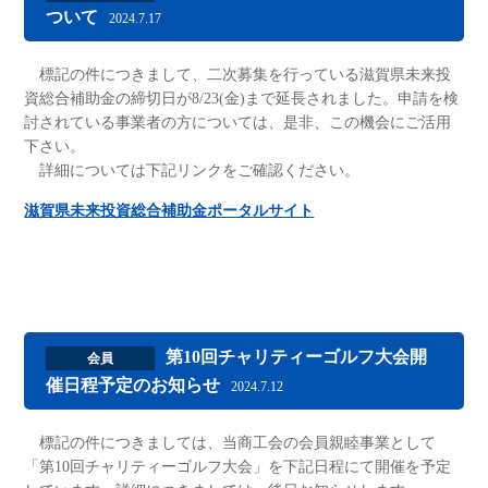
ついて
2024.7.17
標記の件につきまして、二次募集を行っている滋賀県未来投
資総合補助金の締切日が8/23(金)まで延長されました。申請を検
討されている事業者の方については、是非、この機会にご活用
下さい。
詳細については下記リンクをご確認ください。
滋賀県未来投資総合補助金ポータルサイト
第10回チャリティーゴルフ大会開
会員
催日程予定のお知らせ
2024.7.12
標記の件につきましては、当商工会の会員親睦事業として
「第10回チャリティーゴルフ大会」を下記日程にて開催を予定