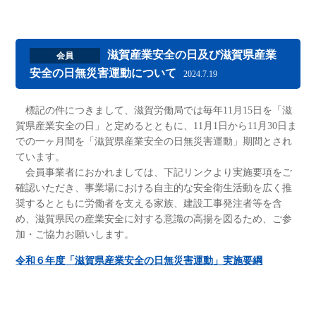
滋賀産業安全の日及び滋賀県産業
会員
安全の日無災害運動について
2024.7.19
標記の件につきまして、滋賀労働局では毎年11月15日を「滋
賀県産業安全の日」と定めるとともに、11月1日から11月30日ま
での一ヶ月間を「滋賀県産業安全の日無災害運動」期間とされ
ています。
会員事業者におかれましては、下記リンクより実施要項をご
確認いただき、事業場における自主的な安全衛生活動を広く推
奨するとともに労働者を支える家族、建設工事発注者等を含
め、滋賀県民の産業安全に対する意識の高揚を図るため、ご参
加・ご協力お願いします。
令和６年度「滋賀県産業安全の日無災害運動」実施要綱