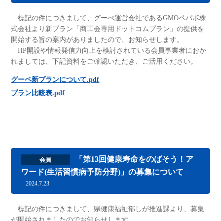
標記の件につきまして、グーぺ運営会社であるGMOペパボ株
式会社より新プラン「商工会専用ドットコムプラン」の提供を
開始する旨の案内がありましたので、お知らせします。
HP開設や情報発信力向上を検討されている会員事業者におか
れましては、下記資料をご確認いただき、ご活用ください。
グーペ新プランについて.pdf
プラン比較表.pdf
「第13回健康寿命をのばそう！ア
会員
ワード(生活習慣病予防分野)」の募集について
2024.7.23
標記の件につきまして、県健康福祉部しが推進課より、募集
が開始されましたのでお知らせします。