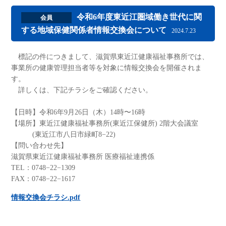
令和6年度東近江圏域働き世代に関
会員
する地域保健関係者情報交換会について
2024.7.23
標記の件につきまして、滋賀県東近江健康福祉事務所では、
事業所の健康管理担当者等を対象に情報交換会を開催されま
す。
詳しくは、下記チラシをご確認ください。
【日時】令和6年9月26日（木）14時〜16時
【場所】東近江健康福祉事務所(東近江保健所) 2階大会議室
(東近江市八日市緑町8−22)
【問い合わせ先】
滋賀県東近江健康福祉事務所 医療福祉連携係
TEL：0748−22−1309
FAX：0748−22−1617
情報交換会チラシ.pdf