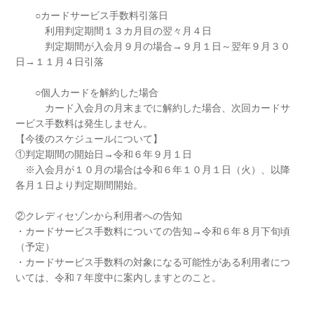
○カードサービス手数料引落日
利用判定期間１３カ月目の翌々月４日
判定期間が入会月９月の場合→９月１日～翌年９月３０
日→１１月４日引落
○個人カードを解約した場合
カード入会月の月末までに解約した場合、次回カードサ
ービス手数料は発生しません。
【今後のスケジュールについて】
①判定期間の開始日→令和６年９月１日
※入会月が１０月の場合は令和６年１０月１日（火）、以降
各月１日より判定期間開始。
②クレディセゾンから利用者への告知
・カードサービス手数料についての告知→令和６年８月下旬頃
（予定）
・カードサービス手数料の対象になる可能性がある利用者につ
いては、令和７年度中に案内しますとのこと。