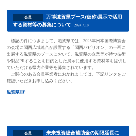
万博滋賀県ブース(仮称)展示で活用
会員
する資材等の募集について
2024.7.18
標記の件につきまして、滋賀県では、2025年日本国際博覧会
の会場に関西広域連合が設置する「関西パビリオン」の一画に
出展する滋賀県のブースにおいて、滋賀県の企業等が持つ技術
や製品PRすることを目的とした展示に使用する資材等を提供し
ていただける県内企業等を募集されています。
ご関心のある会員事業者におかれましては、下記リンクをご
確認いただきお申し込みください。
滋賀県HP
未来投資総合補助金の期限延長に
会員