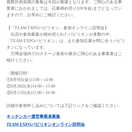
複数区画規模の募集は今回が最後となります。ご関心のある事
業者におかれましては、応募締め切りが8/9(金)までとなってい
ますので、お早めにご検討ください。
【「TEAM EXPOパビリオン」参加オンライン説明会】
出店や参加募集が締め切られたパビリオンが多数の中、
「TEAM EXPOパビリオン」は、まだ参加応募が間に合うパビリ
オンになっています。
万博会場内でのステージ発表や展示に関心のある事業者はご
検討ください。
〈開催日時〉
①8月9日(金)13:00～14:00
②8月28日(水)14:00～15:00
③9月11日(水)15:00～16:00
詳細や参加申し込みについては下記リンクをご確認ください。
キッチンカー運営事業者募集
TEAM EXPOパビリオンオンライン説明会