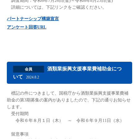
調査期間：令和6年7月26日(金)～令和6年8月23日(金)
詳細については、下記リンクをご確認ください。
パートナーシップ構築宣言
アンケート回答URL
酒類業振興支援事業費補助金につ
会員
いて
2024.8.2
標記の件につきまして、国税庁から酒類業振興支援事業費補
助金の第3期募集の案内がありましたので、下記の通りお知らせ
します。
受付期間
令和６年８月１日（木） ～ 令和６年９月11日（水）
留意事項