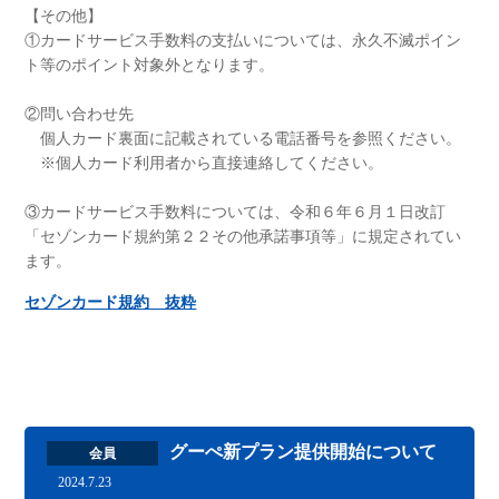
【その他】
①カードサービス手数料の支払いについては、永久不滅ポイン
ト等のポイント対象外となります。
②問い合わせ先
個人カード裏面に記載されている電話番号を参照ください。
※個人カード利用者から直接連絡してください。
③カードサービス手数料については、令和６年６月１日改訂
「セゾンカード規約第２２その他承諾事項等」に規定されてい
ます。
セゾンカード規約 抜粋
グーぺ新プラン提供開始について
会員
2024.7.23