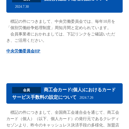
2024.7.30
標記の件につきまして、中央労働委員会では、毎年10月を
「個別労働紛争処理制度」周知月間と定められています。
会員事業者におかれましては、下記リンクをご確認いただ
き、ご活用ください。
中央労働委員会HP
商工会カード(個人)におけるカード
会員
サービス手数料の設定について
2024.7.26
標記の件につきまして、全国商工会連合会を通じて、商工会
カード（個人）（以下、個人カード）の発行元であるクレディ
セゾンより、昨今のキャッシュレス決済手段の多様化、加盟店