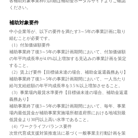
各補助対象事業枠の詳細は補助金ポータルサイトよりご確認
ください。
補助対象要件
中小企業等が、以下の要件を満たす3～5年の事業計画に取り
組むことが必要です。
（1）付加価値額要件
補助事業終了後3～5年の事業計画期間において、付加価値額
の年平均成長率が4.0%以上増加する見込みの事業計画を策定
すること。
（2）賃上げ要件【目標値未達の場合、補助金返還義務あり】
補助事業終了後3～5年の事業計画期間において、一人当たり
給与支給総額の年平均成長率を3.5％以上増加させること。
（3）事業場内最賃水準要件【目標値未達の場合、補助金返還
義務あり】
補助事業終了後3～5年の事業計画期間において、毎年、事業
場内最低賃金が補助事業実施場所都道府県における地域別最
低賃金より30円以上高い水準であること。
（4）ワークライフバランス要件
次世代育成支援対策推進法に基づく一般事業主行動計画を策