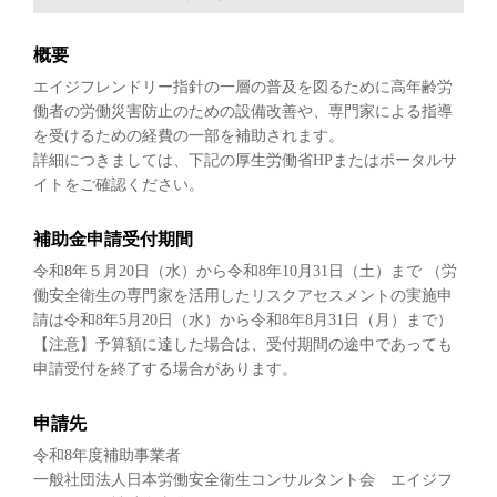
概要
エイジフレンドリー指針の一層の普及を図るために高年齢労
働者の労働災害防止のための設備改善や、専門家による指導
を受けるための経費の一部を補助されます。
詳細につきましては、下記の厚生労働省HPまたはポータルサ
イトをご確認ください。
補助金申請受付期間
令和8年５月20日（水）から令和8年10月31日（土）まで （労
働安全衛生の専門家を活用したリスクアセスメントの実施申
請は令和8年5月20日（水）から令和8年8月31日（月）まで）
【注意】予算額に達した場合は、受付期間の途中であっても
申請受付を終了する場合があります。
申請先
令和8年度補助事業者
一般社団法人日本労働安全衛生コンサルタント会 エイジフ