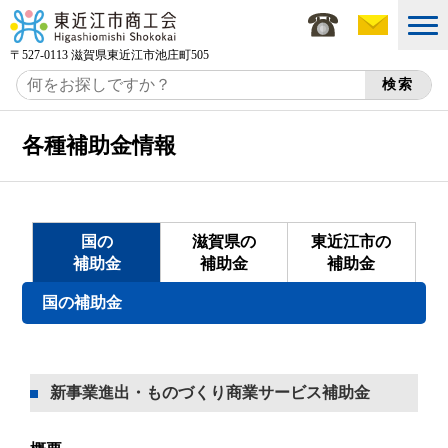
〒527-0113 滋賀県東近江市池庄町505
各種補助金情報
国の
滋賀県の
東近江市の
補助金
補助金
補助金
国の補助金
新事業進出・ものづくり商業サービス補助金