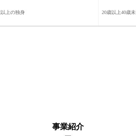
歳以上の独身
20歳以上40
事業紹介