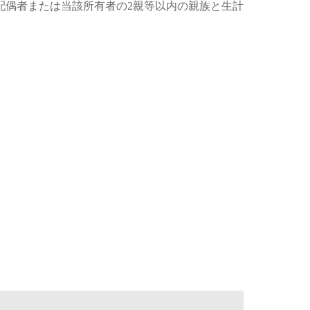
配偶者または当該所有者の2親等以内の親族と生計