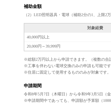
補助金額
（2）LED照明器具・電球（補助2分の1、上限2
対象経費
40,000円以上
20,000円～39,999円
※総額2万円以上から申請できます。（複数の合
※工事を伴わない電球交換のみの申請も可能です
※住居に固定して使用するもののみが対象です。
申請期間
令和8年5月7日（木曜日）から令和9年3月5日（
※申請期間中であっても、申請額が予算額（10