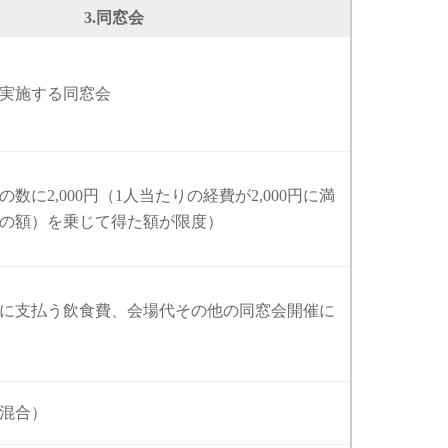
3.同窓会
実施する同窓会
の数に2,000円（1人当たりの経費が2,000円に満
の額）を乗じて得た額が限度）
に支払う飲食費、会場代その他の同窓会開催に
女混合）