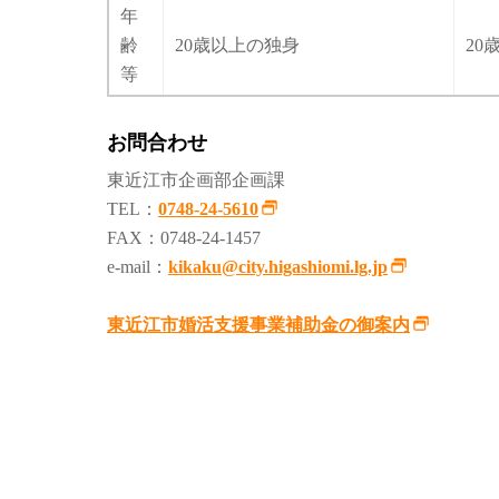
年
齢
20歳以上の独身
20
等
お問合わせ
東近江市企画部企画課
TEL：
0748-24-5610
FAX：0748-24-1457
e-mail：
kikaku@city.higashiomi.lg.jp
東近江市婚活支援事業補助金の御案内