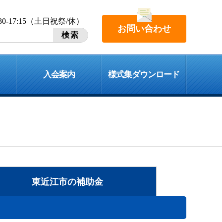
:30-17:15（土日祝祭/休）
お問い合わせ
入会案内
様式集ダウンロード
東近江市の
補助金