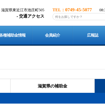
0749-45-5077
113 滋賀県東近江市池庄町505
08
交通アクセス
各種補助金情報
会員紹介
広報誌
滋賀県の
補助金