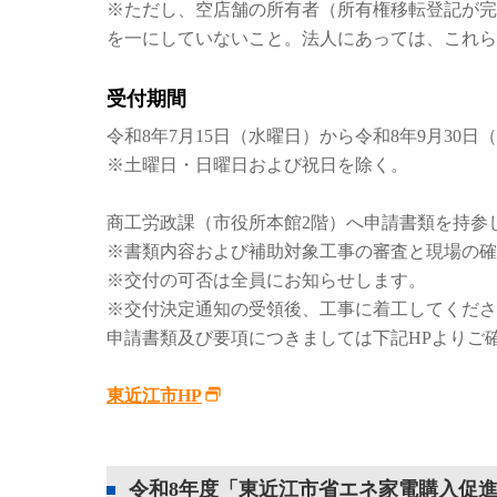
※ただし、空店舗の所有者（所有権移転登記が完
を一にしていないこと。法人にあっては、これら
受付期間
令和8年7月15日（水曜日）から令和8年9月30日
※土曜日・日曜日および祝日を除く。
商工労政課（市役所本館2階）へ申請書類を持参
※書類内容および補助対象工事の審査と現場の確
※交付の可否は全員にお知らせします。
※交付決定通知の受領後、工事に着工してくださ
申請書類及び要項につきましては下記HPよりご
東近江市HP
令和8年度「東近江市省エネ家電購入促