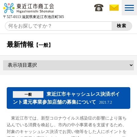
〒527-0113 滋賀県東近江市池庄町505
最新情報
【一般】
東近江市キャッシュレス決済ポイ
一般
ント還元事業参加店舗の募集について
2021.7.2
東近江市では、新型コロナウイルス感染症の影響により落ち
込んでいる消費を喚起し、市内の中小事業者を支援するため、
対象のキャッシュレス決済でお買い物等をした人にポイントを