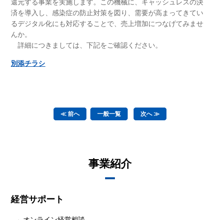
還元する事業を実施します。この機械に、キャッシュレスの決
済を導入し、感染症の防止対策を図り、需要が高まってきてい
るデジタル化にも対応することで、売上増加につなげてみませ
んか。
詳細につきましては、下記をご確認ください。
別添チラシ
≪ 前へ
一般一覧
次へ ≫
事業紹介
経営サポート
オンライン経営相談