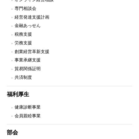
専門相談会
経営発達支援計画
金融あっせん
税務支援
労務支援
創業経営革新支援
事業承継支援
貿易関係証明
共済制度
福利厚生
健康診断事業
会員親睦事業
部会