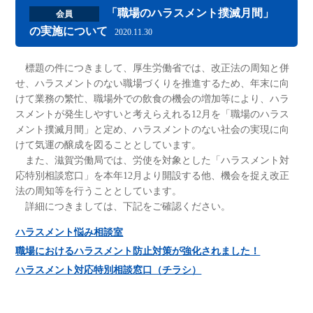
「職場のハラスメント撲滅月間」
会員
の実施について
2020.11.30
標題の件につきまして、厚生労働省では、改正法の周知と併
せ、ハラスメントのない職場づくりを推進するため、年末に向
けて業務の繁忙、職場外での飲食の機会の増加等により、ハラ
スメントが発生しやすいと考えらえれる12月を「職場のハラス
メント撲滅月間」と定め、ハラスメントのない社会の実現に向
けて気運の醸成を図ることとしています。
また、滋賀労働局では、労使を対象とした「ハラスメント対
応特別相談窓口」を本年12月より開設する他、機会を捉え改正
法の周知等を行うこととしています。
詳細につきましては、下記をご確認ください。
ハラスメント悩み相談室
職場におけるハラスメント防止対策が強化されました！
ハラスメント対応特別相談窓口（チラシ）