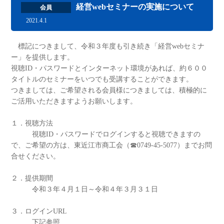
経営webセミナーの実施について
会員
2021.4.1
標記につきまして、令和３年度も引き続き「経営webセミナ
ー」を提供します。
視聴ID・パスワードとインターネット環境があれば、約６００
タイトルのセミナーをいつでも受講することができます。
つきましては、ご希望される会員様につきましては、積極的に
ご活用いただきますようお願いします。
１．視聴方法
視聴ID・パスワードでログインすると視聴できますの
で、ご希望の方は、東近江市商工会（☎0749-45-5077）までお問
合せください。
２．提供期間
令和３年４月１日～令和４年３月３１日
３．ログインURL
下記参照