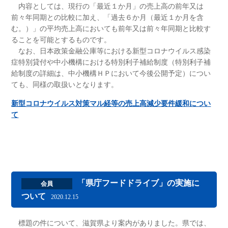
内容としては、現行の「最近１か月」の売上高の前年又は
前々年同期との比較に加え、「過去６か月（最近１か月を含
む。）」の平均売上高においても前年又は前々年同期と比較す
ることを可能とするものです。
なお、日本政策金融公庫等における新型コロナウイルス感染
症特別貸付や中小機構における特別利子補給制度（特別利子補
給制度の詳細は、中小機構ＨＰにおいて今後公開予定）につい
ても、同様の取扱いとなります。
新型コロナウイルス対策マル経等の売上高減少要件緩和につい
て
「県庁フードドライブ」の実施に
会員
ついて
2020.12.15
標題の件について、滋賀県より案内がありました。県では、