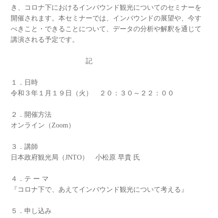
き、コロナ下におけるインバウンド観光についてのセミナーを
開催されます。本セミナーでは、インバウンドの展望や、今す
べきこと・できることについて、データの分析や解釈を通じて
講演される予定です。
記
１．日時
令和３年１月１９日（火） ２０：３０～２２：００
２．開催方法
オンライン（Zoom）
３．講師
日本政府観光局（JNTO） 小松原 早貴 氏
４．テ ー マ
『コロナ下で、あえてインバウンド観光について考える』
５．申し込み