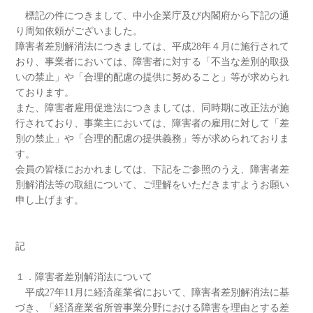
標記の件につきまして、中小企業庁及び内閣府から下記の通
り周知依頼がございました。
障害者差別解消法につきましては、平成28年４月に施行されて
おり、事業者においては、障害者に対する「不当な差別的取扱
いの禁止」や「合理的配慮の提供に努めること」等が求められ
ております。
また、障害者雇用促進法につきましては、同時期に改正法が施
行されており、事業主においては、障害者の雇用に対して「差
別の禁止」や「合理的配慮の提供義務」等が求められておりま
す。
会員の皆様におかれましては、下記をご参照のうえ、障害者差
別解消法等の取組について、ご理解をいただきますようお願い
申し上げます。
記
１．障害者差別解消法について
平成27年11月に経済産業省において、障害者差別解消法に基
づき、「経済産業省所管事業分野における障害を理由とする差