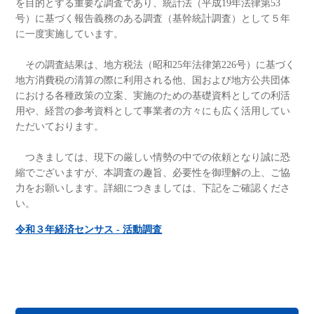
を目的とする重要な調査であり、統計法（平成19年法律第53
号）に基づく報告義務のある調査（基幹統計調査）として５年
に一度実施しています。
その調査結果は、地方税法（昭和25年法律第226号）に基づく
地方消費税の清算の際に利用される他、国および地方公共団体
における各種政策の立案、実施のための基礎資料としての利活
用や、経営の参考資料として事業者の方々にも広く活用してい
ただいております。
つきましては、現下の厳しい情勢の中での依頼となり誠に恐
縮でございますが、本調査の趣旨、必要性を御理解の上、ご協
力をお願いします。詳細につきましては、下記をご確認くださ
い。
令和３年経済センサス ‐ 活動調査