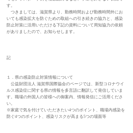
す。
つきましては、滋賀県より、勤務時間および勤務時間外にお
いても感染拡大を防ぐための取組への引き続きの協力と、感染
防止対策に活用いただける下記の資料について周知協力の依頼
がありましたので、お知らせします。
記
１．県の感染防止対策情報について
公益財団法人 滋賀県国際協会のページでは、新型コロナウイ
ルス感染症に関する県の情報を多言語に翻訳して発信していま
す。職場の外国人の皆様への御案内、情報発信にご活用くださ
い。
※家庭で気を付けていただきたい4つのポイント、職場内感染を
防ぐ4つのポイント、感染リスクが高まる5つの場面等