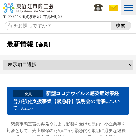
〒527-0113 滋賀県東近江市池庄町505
最新情報
【会員】
新型コロナウイルス感染症対策経
会員
営力強化支援事業【緊急枠】説明会の開催につい
て
2021.5.7
緊急事態宣言の再発令により影響を受けた県内中小企業等を
対象として、売上確保のために行う緊急的な取組に必要な経費