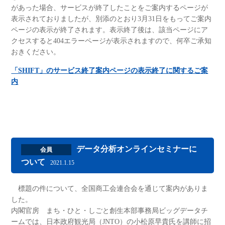
があった場合、サービスが終了したことをご案内するページが
表示されておりましたが、別添のとおり3月31日をもってご案内
ページの表示が終了されます。表示終了後は、該当ページにア
クセスすると404エラーページが表示されますので、何卒ご承知
おきください。
「SHIFT」のサービス終了案内ページの表示終了に関するご案
内
データ分析オンラインセミナーに
会員
ついて
2021.1.15
標題の件について、全国商工会連合会を通じて案内がありま
した。
内閣官房 まち・ひと・しごと創生本部事務局ビッグデータチ
ームでは、日本政府観光局（JNTO）の小松原早貴氏を講師に招