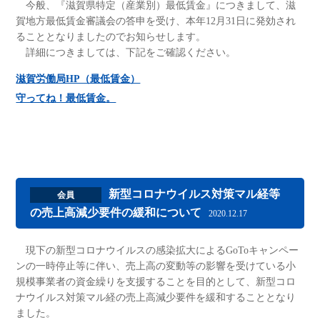
今般、『滋賀県特定（産業別）最低賃金』につきまして、滋
賀地方最低賃金審議会の答申を受け、本年12月31日に発効され
ることとなりましたのでお知らせします。
詳細につきましては、下記をご確認ください。
滋賀労働局HP（最低賃金）
守ってね！最低賃金。
新型コロナウイルス対策マル経等
会員
の売上高減少要件の緩和について
2020.12.17
現下の新型コロナウイルスの感染拡大によるGoToキャンペー
ンの一時停止等に伴い、売上高の変動等の影響を受けている小
規模事業者の資金繰りを支援することを目的として、新型コロ
ナウイルス対策マル経の売上高減少要件を緩和することとなり
ました。