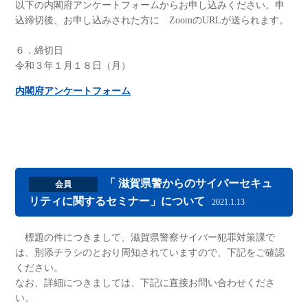
以下の内閣府アンケートフォームからお申し込みください。申
込締切後、お申し込みされた方に ZoomのURLが送られます。
６．締切日
令和３年１月１８日（月）
内閣府アンケートフォーム
「 滋賀県警からのサイバーセキュ
会員
リティに関するセミナー」について
2021.1.13
標題の件につきまして、滋賀県警察サイバー犯罪対策課で
は、別添チラシのとおり周知されていますので、下記をご確認
ください。
なお、詳細につきましては、下記に直接お問い合わせくださ
い。