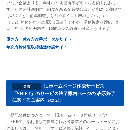
いない企業よりも、年休の平均取得率が高くなる傾向にありま
す。年休の計画的付与制度がある企業割合は、令和2年の調査で
は43.2％と、前年調査より21.0ポイント増加しています。
（※2）年休の付与は原則1日単位ですが、労使協定を締結すれ
ば、年5日の範囲内で、時間単位の取得が可能となります。
働き方・休み方改善ポータルサイト
年次有給休暇取得促進特設サイト
旧ホームページ作成サービス
会員
「SHIFT」のサービス終了案内ページの 表示終了
に関するご案内
2021.2.17
標記の件につきまして、旧ホームページ作成サービス
「SHIFT」を利用して作成された各事業所のホームページにお
きましては、「SHIFT」サービス終了以降、ページにアクセス