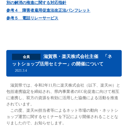
別の解消の推進に関する対応指針
参考４ 障害者雇用促進法改正法パンフレット
参考５ 電話リレーサービス
滋賀県・楽天株式会社主催 「ネ
会員
ットショップ活用セミナー」の開催について
2021.3.4
滋賀県では、令和2年11月に楽天株式会社（以下、楽天㈱）と
包括連携協定を締結され、県内事業者のEC化促進に向けて相互
に連携し、双方の資源を有効に活用した協働による活動を推進
されています。
この度、楽天㈱担当者等によるネット市場の動向・ネットシ
ョップ運営に関するセミナーを下記により開催されることとな
りましたので、お知らせします。