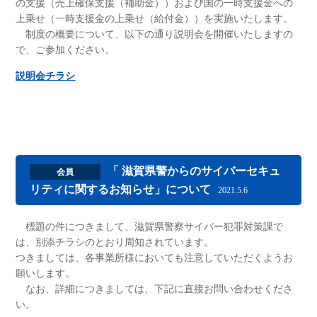
の支援（売上確保支援（補助金））および国の一時支援金への
上乗せ（一時支援金の上乗せ（給付金））を実施いたします。
制度の概要について、以下の通り説明会を開催いたしますの
で、ご参加ください。
説明会チラシ
「 滋賀県警からのサイバーセキュ
会員
リティに関するお知らせ」について
2021.5.6
標題の件につきまして、滋賀県警察サイバー犯罪対策課で
は、別添チラシのとおり周知されています。
つきましては、各事業所様においても注意していただくようお
願いします。
なお、詳細につきましては、下記に直接お問い合わせくださ
い。