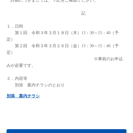
詳細につきましては、下記をご確認ください。
記
１．日時
第１回 令和３年３月１８日（木）13：30～15：40（予
定）
第２回 令和３年３月２６日（金）13：30～15：40（予
定）
※事前のお申込
みが必要です。
２．内容等
別添 案内チラシのとおり
別添 案内チラシ