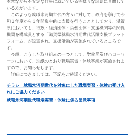
本意ながら不安定な仕事に就いている等様々な課題に直面して
いる方がいます。
このような就職氷河期世代の方々に対して、政府を挙げて令
和２年度から３年間集中的に支援を行うこととしており、滋賀
県においても、行政・経済団体・労働団体・支援機関等の関係
機関を構成員とする「滋賀県就職氷河期世代活躍支援プラット
フォーム」が設置され、支援活動が実施されているところで
す。
今般、こうした取り組みの一つとして、労働局及びハローワ
ークにおいて、別紙のとおり職場実習・体験事業が実施されま
すので、お知らせします。
詳細につきましては、下記をご確認ください。
チラシ 就職氷河期世代を対象にした職場実習・体験の受け入
れにご協力ください
就職氷河期世代職場実習・体験に係る留意事項