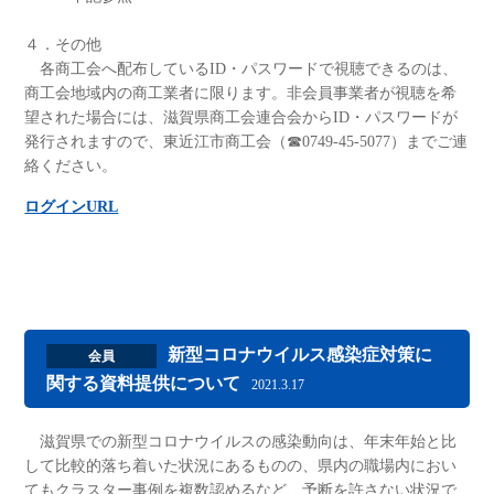
４．その他
各商工会へ配布しているID・パスワードで視聴できるのは、
商工会地域内の商工業者に限ります。非会員事業者が視聴を希
望された場合には、滋賀県商工会連合会からID・パスワードが
発行されますので、東近江市商工会（☎0749-45-5077）までご連
絡ください。
ログインURL
新型コロナウイルス感染症対策に
会員
関する資料提供について
2021.3.17
滋賀県での新型コロナウイルスの感染動向は、年末年始と比
して比較的落ち着いた状況にあるものの、県内の職場内におい
てもクラスター事例を複数認めるなど、予断を許さない状況で