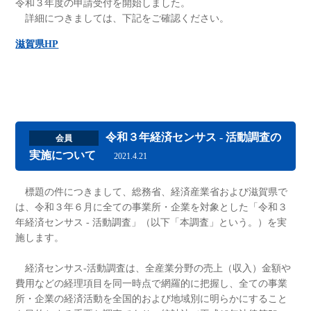
令和３年度の申請受付を開始しました。
詳細につきましては、下記をご確認ください。
滋賀県HP
令和３年経済センサス ‐ 活動調査の
会員
実施について
2021.4.21
標題の件につきまして、総務省、経済産業省および滋賀県で
は、令和３年６月に全ての事業所・企業を対象とした「令和３
年経済センサス ‐ 活動調査」（以下「本調査」という。）を実
施します。
経済センサス‐活動調査は、全産業分野の売上（収入）金額や
費用などの経理項目を同一時点で網羅的に把握し、全ての事業
所・企業の経済活動を全国的および地域別に明らかにすること