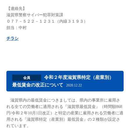
【連絡先】
滋賀県警察サイバー犯罪対策課
０７７－５２２－１２３１（内線３１９３）
担当：中村
チラシ
令和２年度滋賀県特定（産業別）
会員
最低賃金の改正について
2020.12.22
滋賀県内の最低賃金につきましては、県内の事業所に雇用さ
れる全ての労働者に適用される『滋賀県最低賃金』（時間額868
円/令和２年10月1日改正）と特定の産業に雇用される労働者に適
用される『滋賀県特定（産業別）最低賃金』の２種類が設定さ
れています。