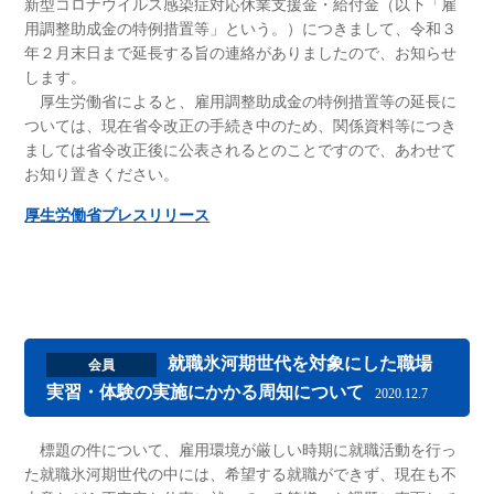
新型コロナウイルス感染症対応休業支援金・給付金（以下「雇
用調整助成金の特例措置等」という。）につきまして、令和３
年２月末日まで延長する旨の連絡がありましたので、お知らせ
します。
厚生労働省によると、雇用調整助成金の特例措置等の延長に
ついては、現在省令改正の手続き中のため、関係資料等につき
ましては省令改正後に公表されるとのことですので、あわせて
お知り置きください。
厚生労働省プレスリリース
就職氷河期世代を対象にした職場
会員
実習・体験の実施にかかる周知について
2020.12.7
標題の件について、雇用環境が厳しい時期に就職活動を行っ
た就職氷河期世代の中には、希望する就職ができず、現在も不