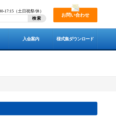
:30-17:15（土日祝祭/休）
お問い合わせ
入会案内
様式集ダウンロード