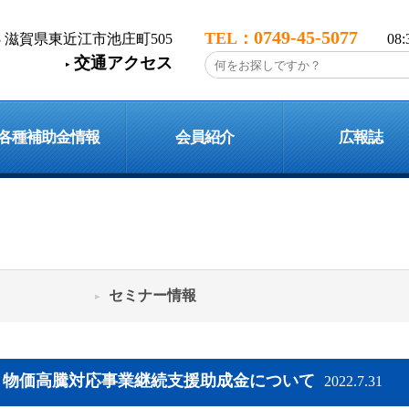
0749-45-5077
113 滋賀県東近江市池庄町505
08
交通アクセス
各種補助金情報
会員紹介
広報誌
セミナー情報
・物価高騰対応事業継続支援助成金について
2022.7.31