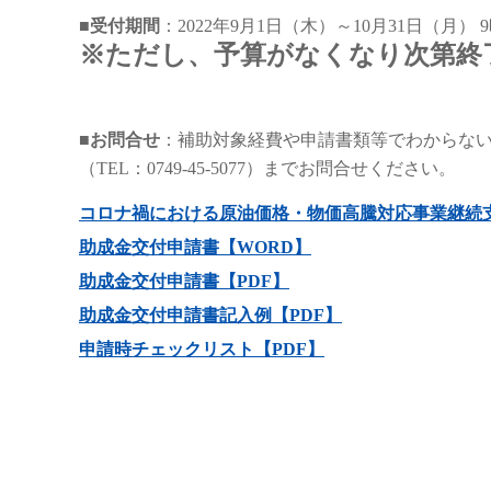
■受付期間
：2022年9月1日（木）～10月31日（月）
※ただし、予算がなくなり次第終
■お問合せ
：補助対象経費や申請書類等でわからな
（TEL：0749-45-5077）までお問合せください。
コロナ禍における原油価格・物価高騰対応事業継続支
助成金交付申請書【WORD】
助成金交付申請書【PDF】
助成金交付申請書記入例【PDF】
申請時チェックリスト【PDF】