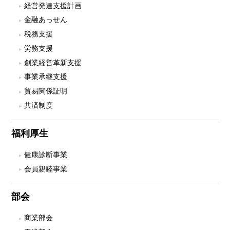
経営発達支援計画
金融あっせん
税務支援
労務支援
創業経営革新支援
事業承継支援
貿易関係証明
共済制度
福利厚生
健康診断事業
会員親睦事業
部会
商業部会