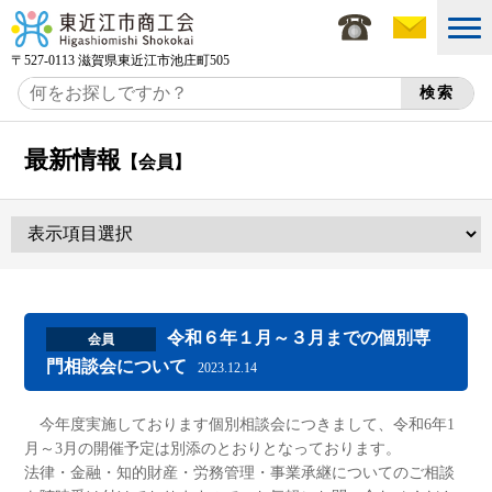
〒527-0113 滋賀県東近江市池庄町505
最新情報
【会員】
令和６年１月～３月までの個別専
会員
門相談会について
2023.12.14
今年度実施しております個別相談会につきまして、令和6年1
月～3月の開催予定は別添のとおりとなっております。
法律・金融・知的財産・労務管理・事業承継についてのご相談