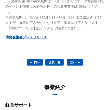
2次募集 第1期の募集期間は、7月31日までです。万博会場内で
のイベント開催に関心をお持ちの会員事業者は御検討くださ
い。
※募集期間は、第6期（12月１日～12月31日）まで設定されてい
ますが、施設の空きがなくなり次第、募集は終了となります。
詳細については下記リンクをご確認ください。
博覧会協会プレスリリース
≪ 前へ
会員一覧
次へ ≫
事業紹介
経営サポート