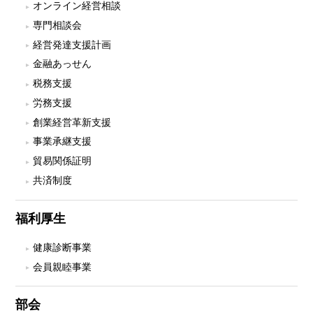
オンライン経営相談
専門相談会
経営発達支援計画
金融あっせん
税務支援
労務支援
創業経営革新支援
事業承継支援
貿易関係証明
共済制度
福利厚生
健康診断事業
会員親睦事業
部会