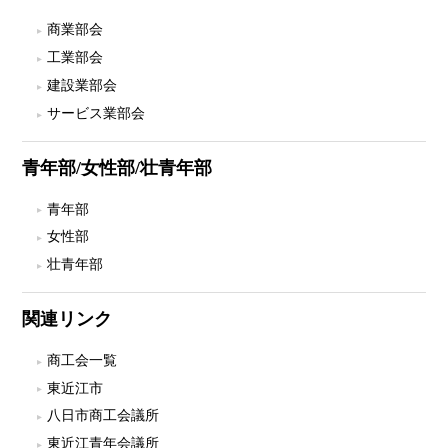
商業部会
工業部会
建設業部会
サービス業部会
青年部/女性部/壮青年部
青年部
女性部
壮青年部
関連リンク
商工会一覧
東近江市
八日市商工会議所
東近江青年会議所