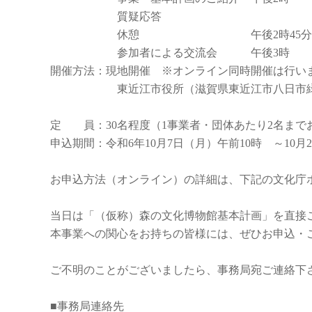
質疑応答 午後2時4
休憩 午後2時45分 ～ 午後
参加者による交流会 午後3時 ～ 
開催方法：現地開催 ※オンライン同時開催は行い
東近江市役所（滋賀県東近江市八日市緑町
定 員：30名程度（1事業者・団体あたり2名まで
申込期間：令和6年10月7日（月）午前10時 ～10月
お申込方法（オンライン）の詳細は、下記の文化庁
当日は「（仮称）森の文化博物館基本計画」を直接
本事業への関心をお持ちの皆様には、ぜひお申込・
ご不明のことがございましたら、事務局宛ご連絡下
■事務局連絡先