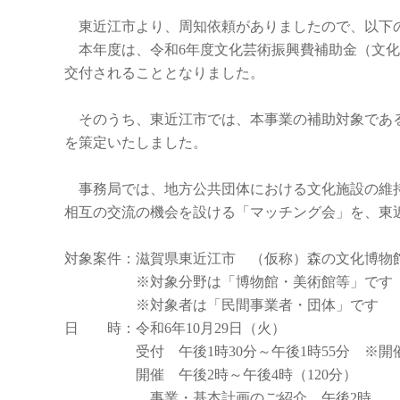
東近江市より、周知依頼がありましたので、以下
本年度は、令和6年度文化芸術振興費補助金（文化
交付されることとなりました。
そのうち、東近江市では、本事業の補助対象である
を策定いたしました。
事務局では、地方公共団体における文化施設の維持
相互の交流の機会を設ける「マッチング会」を、東
対象案件：滋賀県東近江市 （仮称）森の文化博物
※対象分野は「博物館・美術館等」です
※対象者は「民間事業者・団体」です
日 時：令和6年10月29日（火）
受付 午後1時30分～午後1時55分 ※開催
開催 午後2時～午後4時（120分）
事業・基本計画のご紹介 午後2時