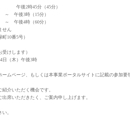
5分（45分）
3時（15分）
午後4時（60分）
ません
10番5号）
お受けします）
24日（木）午後3時
ホームページ、もしくは本事業ポータルサイトに記載の参加要
ご紹介いただく機会です。
ご出席いただきたく、ご案内申し上げます。
さい。