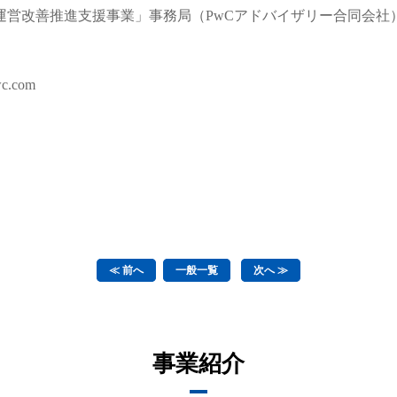
運営改善推進支援事業」事務局（PwCアドバイザリー合同会社
c.com
≪ 前へ
一般一覧
次へ ≫
事業紹介