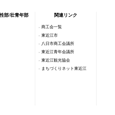
女性部/壮青年部
関連リンク
商工会一覧
東近江市
八日市商工会議所
東近江青年会議所
東近江観光協会
まちづくりネット東近江