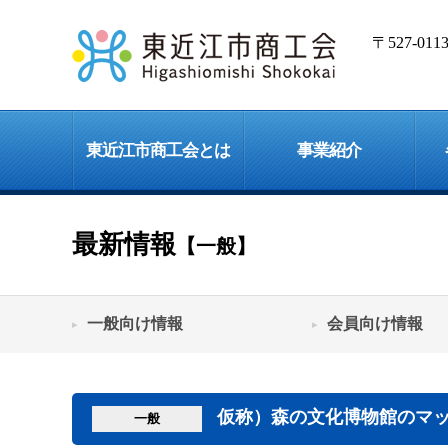
〒527-0
東近江市商工会とは
事業紹介
最新情報
【一般】
一般向け情報
会員向け情報
仮称）森の文化博物館のマ
一般