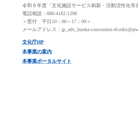
令和６年度「文化施設サービス刷新・活動活性化等
電話相談：080-4182-1298
＜受付 平日10：00～17：00＞
メールアドレス：jp_adv_bunka-concession-r6-mbx@pw
文化庁HP
本事業の案内
本事業ポータルサイト