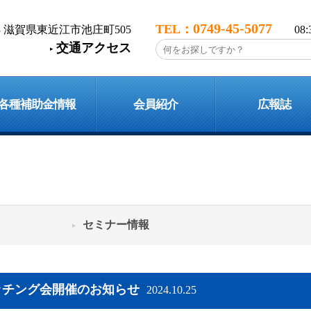
0749-45-5077
113 滋賀県東近江市池庄町505
08
交通アクセス
各種補助金情報
会員紹介
広報誌
セミナー情報
ッチング会開催のお知らせ
2024.10.25