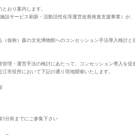
のとおり案内します。
施設サービス刷新・活動活性化等運営改善推進支援事業）が、
（仮称）森の文化博物館へのコンセッション手法導入検討と
管理・運営手法の検討にあたって、コンセッション導入を促
近江市役所において下記の通り現地開催いたします。
館
5分前までにご参集下さい
 ～