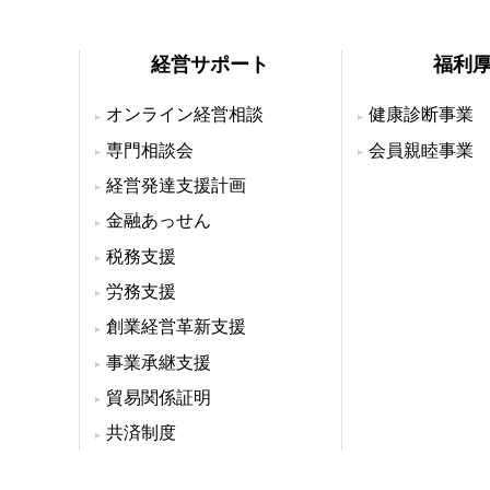
経営サポート
福利
オンライン経営相談
健康診断事業
専門相談会
会員親睦事業
経営発達支援計画
金融あっせん
税務支援
労務支援
創業経営革新支援
事業承継支援
貿易関係証明
共済制度