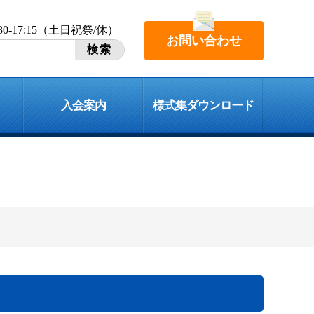
:30-17:15（土日祝祭/休）
お問い合わせ
入会案内
様式集ダウンロード