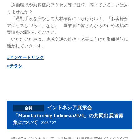
通勤環境やお客様のアクセス等で日頃、感じていることはあ
りませんか？
「通勤手段を増やして人材確保につなげたい！」「お客様が
アクセスしづらい」など、 事業者の皆さんからの声や現場の
実情をお聞かせください。
いただいた声は、地域交通の維持・充実に向けた取組検討に
活かしていきます。
○アンケートリンク
○チラシ
インドネシア展示会
会員
「Manufactureing Indonesia2026」の共同出展者募
集について
2026.7.27
標記の件につきまして、滋賀県より県内企業がインドネシア