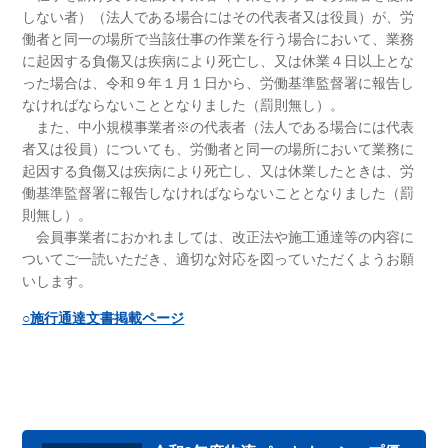
しない者）（法人である場合にはその代表者又は役員）が、労
働者と同一の場所で当該仕事の作業を行う場合において、業務
に起因する負傷又は疾病により死亡し、又は休業４日以上とな
った場合は、令和９年１月１日から、労働基準監督署に報告し
なければならないこととなりました（罰則無し）。
また、中小規模事業者※の代表者（法人である場合には代表
者又は役員）についても、労働者と同一の場所において業務に
起因する負傷又は疾病により死亡し、又は休業したときは、労
働基準監督署に報告しなければならないこととなりました（罰
則無し）。
会員事業者におかれましては、改正法や施工通達等の内容に
ついてご一読いただき、適切な対応を図っていただくようお願
いします。
○施行通達文書掲載ページ