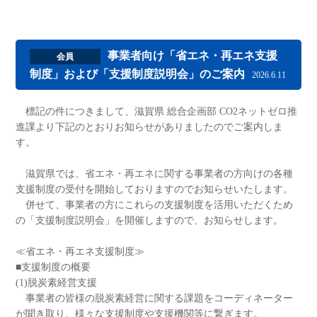
事業者向け「省エネ・再エネ支援
会員
制度」および「支援制度説明会」のご案内
2026.6.11
標記の件につきまして、滋賀県 総合企画部 CO2ネットゼロ推
進課より下記のとおりお知らせがありましたのでご案内しま
す。
滋賀県では、省エネ・再エネに関する事業者の方向けの各種
支援制度の受付を開始しておりますのでお知らせいたします。
併せて、事業者の方にこれらの支援制度を活用いただくため
の「支援制度説明会」を開催しますので、お知らせします。
≪省エネ・再エネ支援制度≫
■支援制度の概要
(1)脱炭素経営支援
事業者の皆様の脱炭素経営に関する課題をコーディネーター
が聞き取り、様々な支援制度や支援機関等に繋ぎます。