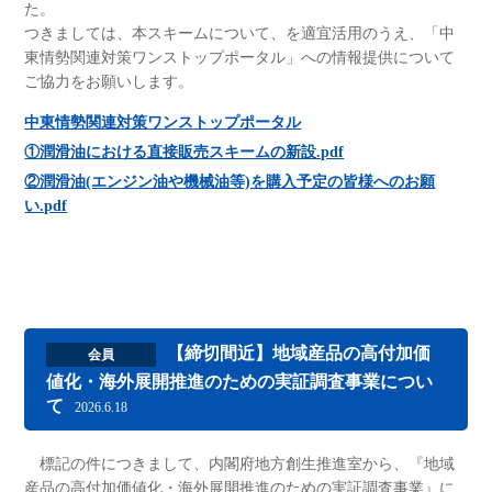
た。
つきましては、本スキームについて、を適宜活用のうえ、「中
東情勢関連対策ワンストップポータル」への情報提供について
ご協力をお願いします。
中東情勢関連対策ワンストップポータル
①潤滑油における直接販売スキームの新設.pdf
②潤滑油(エンジン油や機械油等)を購入予定の皆様へのお願
い.pdf
【締切間近】地域産品の高付加価
会員
値化・海外展開推進のための実証調査事業につい
て
2026.6.18
標記の件につきまして、内閣府地方創生推進室から、『地域
産品の高付加価値化・海外展開推進のための実証調査事業』に