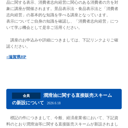
品に関する表示、消費者志向経営に関心のある消費者の方を対
象に講座が開催されます。景品表示法・食品表示法と「消費者
志向経営」の基本的な知識を学べる講座となっています。
表示についてご自身の知識を確認し、「消費者志向経営」につ
いて学ぶ機会として是非ご活用ください。
講座のお申込みや詳細につきましては、下記リンクよりご確
認ください。
○滋賀県HP
潤滑油に関する直接販売スキーム
会員
の新設について
2026.6.18
標記の件につきまして、今般、経済産業省において、下記資
料のとおり潤滑油等に関する直接販売スキームが新設されまし