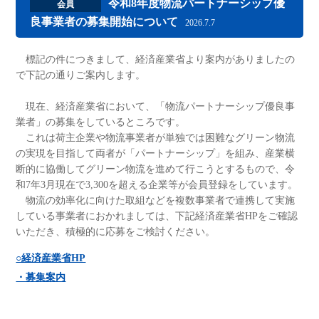
令和8年度物流パートナーシップ優
会員
良事業者の募集開始について
2026.7.7
標記の件につきまして、経済産業省より案内がありましたの
で下記の通りご案内します。
現在、経済産業省において、「物流パートナーシップ優良事
業者」の募集をしているところです。
これは荷主企業や物流事業者が単独では困難なグリーン物流
の実現を目指して両者が「パートナーシップ」を組み、産業横
断的に協働してグリーン物流を進めて行こうとするもので、令
和7年3月現在で3,300を超える企業等が会員登録をしています。
物流の効率化に向けた取組などを複数事業者で連携して実施
している事業者におかれましては、下記経済産業省HPをご確認
いただき、積極的に応募をご検討ください。
○経済産業省HP
・募集案内