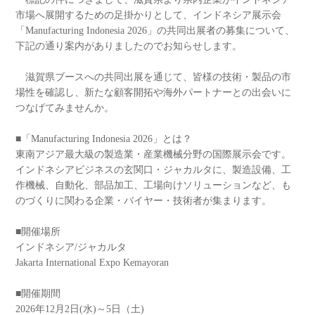
市場へ展開するための足掛かりとして、インドネシア展示会
「Manufacturing Indonesia 2026」の共同出展者の募集について、
下記の通り案内がありましたのでお知らせします。
滋賀県ブースへの共同出展を通じて、皆様の技術・製品の市
場性を確認し、新たな顧客開拓や海外パートナーとの出会いに
つなげてみませんか。
■「Manufacturing Indonesia 2026」とは？
東南アジア最大級の製造業・産業機械分野の国際展示会です。
インドネシアビジネスの玄関口・ジャカルタに、製造設備、工
作機械、自動化、部品加工、工場向けソリューションなど、も
のづくりに関わる企業・バイヤー・技術者が集まります。
■開催場所
インドネシア/ジャカルタ
Jakarta International Expo Kemayoran
■開催期間
2026年12月2日(水)～5日（土)