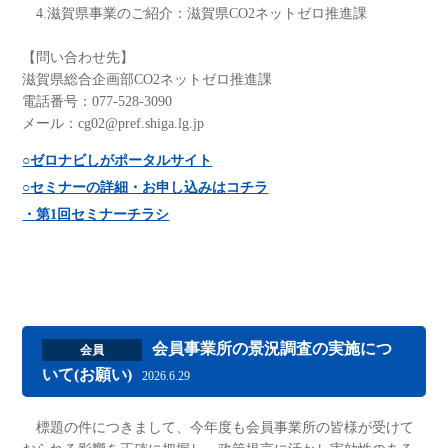
4.滋賀県事業のご紹介：滋賀県CO2ネットゼロ推進課
【問い合わせ先】
滋賀県総合企画部CO2ネットゼロ推進課
電話番号：077-528-3090
メール：cg02@pref.shiga.lg.jp
○ゼロナビしがポータルサイト
○セミナーの詳細・お申し込みはコチラ
・第1回セミナーチラシ
会員事業所の景況調査の実施につ
会員
いて(お願い)
2026.6.29
標題の件につきまして、今年度も会員事業所の皆様が受けて