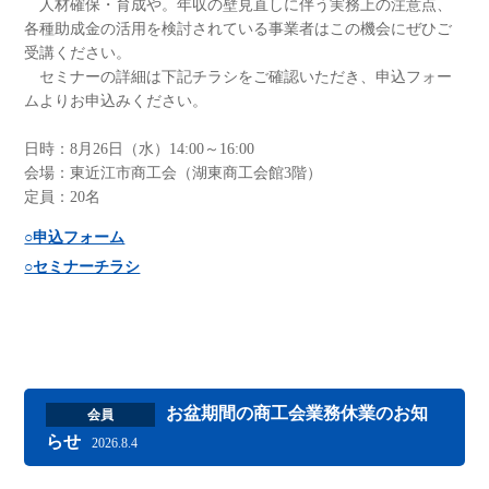
人材確保・育成や。年収の壁見直しに伴う実務上の注意点、
各種助成金の活用を検討されている事業者はこの機会にぜひご
受講ください。
セミナーの詳細は下記チラシをご確認いただき、申込フォー
ムよりお申込みください。
日時：8月26日（水）14:00～16:00
会場：東近江市商工会（湖東商工会館3階）
定員：20名
○申込フォーム
○セミナーチラシ
お盆期間の商工会業務休業のお知
会員
らせ
2026.8.4