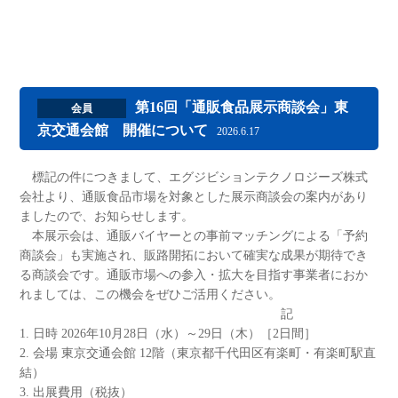
第16回「通販食品展示商談会」東
会員
京交通会館 開催について
2026.6.17
標記の件につきまして、エグジビションテクノロジーズ株式
会社より、通販食品市場を対象とした展示商談会の案内があり
ましたので、お知らせします。
本展示会は、通販バイヤーとの事前マッチングによる「予約
商談会」も実施され、販路開拓において確実な成果が期待でき
る商談会です。通販市場への参入・拡大を目指す事業者におか
れましては、この機会をぜひご活用ください。
記
1. 日時 2026年10月28日（水）～29日（木）［2日間］
2. 会場 東京交通会館 12階（東京都千代田区有楽町・有楽町駅直
結）
3. 出展費用（税抜）