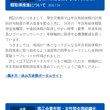
暇取得推進について
2026.7.24
標記の件につきまして、厚生労働省では年次有給休暇の計画
的付与制度の導入促進を図ると共に、10月の「年次有給休暇取
得促進機関」や連続休暇の取得しやすい時季（夏季、年末年始
及びゴールデンウィーク）等積極的に取得する機運醸成を図っ
ています。
つきましては、地域が一体となってさらなる年次有給休暇の
取得推進に取り組めるよう滋賀県の四季をテーマとした令和8年
度版リーフレットが作成されました。
詳しくは下記のポータルサイトをご確認いただき、積極的に
年次有給休暇取得促進を進めていただくようご協力ください。
○働き方・休み方改善ポータルサイト
商工会青年部・女性部全国組織化
会員