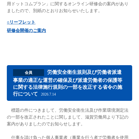
用ドットコムプラン」に関するオンライン研修会の案内があり
ましたので、別紙のとおりお知らせいたします。
○リーフレット
研修会開催のご案内
労働安全衛生規則及び労働者派遣
会員
事業の適正な運営の確保及び派遣労働者の保護等
に関する法律施行規則の一部を改正する省令の施
行について
2026.7.14
標題の件につきまして、労働安全衛生法及び作業環境測定法
の一部を改正されたことに関しまして、滋賀労働局より下記の
案内がありましたのでお知らせします。
仕事を請け負った個人事業者（事業を行う者で労働者を使用