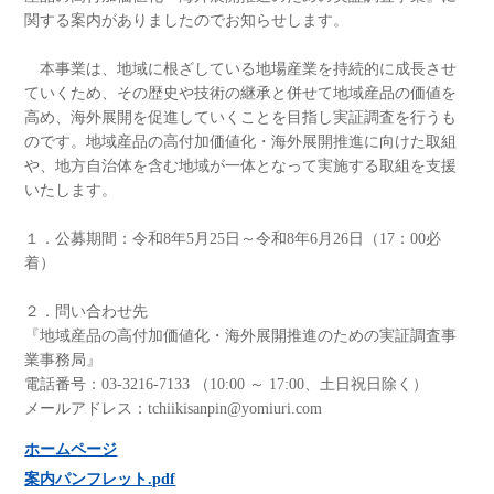
関する案内がありましたのでお知らせします。
本事業は、地域に根ざしている地場産業を持続的に成長させ
ていくため、その歴史や技術の継承と併せて地域産品の価値を
高め、海外展開を促進していくことを目指し実証調査を行うも
のです。地域産品の高付加価値化・海外展開推進に向けた取組
や、地方自治体を含む地域が一体となって実施する取組を支援
いたします。
１．公募期間：令和8年5月25日～令和8年6月26日（17：00必
着）
２．問い合わせ先
『地域産品の高付加価値化・海外展開推進のための実証調査事
業事務局』
電話番号：03-3216-7133 （10:00 ～ 17:00、土日祝日除く）
メールアドレス：tchiikisanpin@yomiuri.com
ホームページ
案内パンフレット.pdf