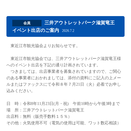
三井アウトレットパーク滋賀竜王
会員
イベント出店のご案内
2026.7.2
東近江市観光協会よりお知らせです。
東近江市観光協会では、三井アウトレットパーク滋賀竜王様
へのイベント出店を下記の通り計画されています。
つきましては、出店事業者を募集されていますので、ご関心
のある事業者におかれましては、添付の資料にご記入の上メー
ルまたはファックスにて令和８年７月21日（火）必着でお申し
込みください。
日 時：令和8年11月23日(月・祝) 午前10時から午後3時まで
場 所：三井アウトレットパーク滋賀竜王
出店料：無料（販売手数料１５％）
その他：火気使用不可（電気の使用は可能、ワット数応相談）