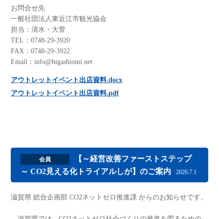
お問合せ先
一般社団法人東近江市観光協会
担当：清水・大菅
TEL：0748-29-3920
FAX：0748-29-3922
Email：info@higashiomi.net
アウトレットイベント出店資料.docx
アウトレットイベント出店資料.pdf
【～経営改善ファーストステップ
会員
～ CO2見える化トライアルしが】のご案内
2026.7.1
滋賀県 総合企画部 CO2ネットゼロ推進課 からのお知らせです。
滋賀県では、CO2ネットゼロ社会づくりの推進を図るための