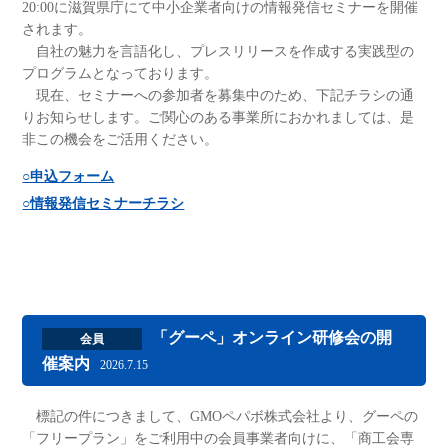
20:00に滋賀県庁にて中小企業者向けの情報発信セミナーを開催
されます。
自社の魅力を言語化し、プレスリリースを作成する実践型の
プログラムとなっております。
現在、セミナーへの参加者を募集中のため、下記チラシの通
りお知らせします。ご関心のある事業所におかれましては、是
非この機会をご活用ください。
○申込フォーム
○情報発信セミナーチラシ
「グーペ」オンライン研修会の開
会員
催案内
2026.7.15
標記の件につきまして、GMOペパボ株式会社より、グーペの
「フリープラン」をご利用中の会員事業者向けに、「商工会専