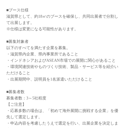
■ブース仕様
滋賀県として、約18㎡のブースを確保し、共同出展者で分割し
て出展します。
※仕様は変更になる可能性があります。
■募集対象者
以下のすべてを満たす企業を募集。
・滋賀県内企業、県内事業所であること
・インドネシアおよびASEAN市場での展開に関心があること
・環境関連技術やものづくり技術、製品・サービス等を紹介い
ただけること
・出展期間中、説明員を1名派遣いただけること
■募集者数
募集者数：3～5社程度
【ご注意】
・応募多数の場合は、「初めて海外展開に挑戦する企業」を優
先して選定します。
・申込内容を考慮したうえで選定を行い、出展企業を決定しま