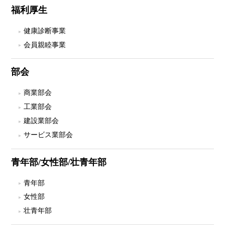
福利厚生
健康診断事業
会員親睦事業
部会
商業部会
工業部会
建設業部会
サービス業部会
青年部/女性部/壮青年部
青年部
女性部
壮青年部