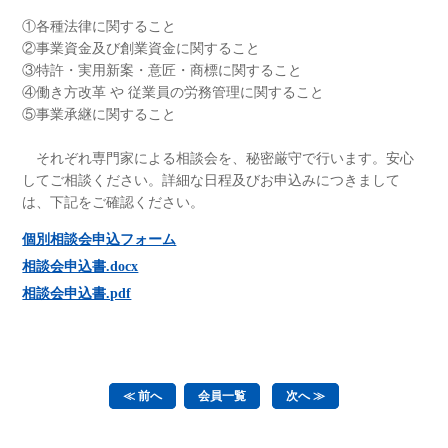
①各種法律に関すること
②事業資金及び創業資金に関すること
③特許・実用新案・意匠・商標に関すること
④働き方改革 や 従業員の労務管理に関すること
⑤事業承継に関すること
それぞれ専門家による相談会を、秘密厳守で行います。安心
してご相談ください。詳細な日程及びお申込みにつきまして
は、下記をご確認ください。
個別相談会申込フォーム
相談会申込書.docx
相談会申込書.pdf
≪ 前へ
会員一覧
次へ ≫