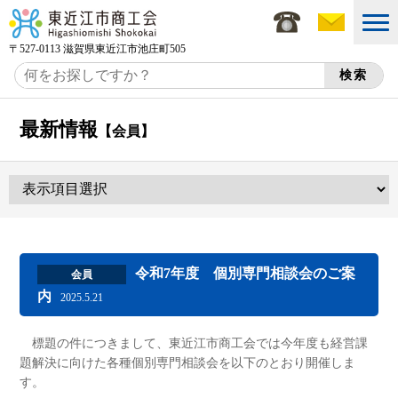
〒527-0113 滋賀県東近江市池庄町505
最新情報
【会員】
令和7年度 個別専門相談会のご案
会員
内
2025.5.21
標題の件につきまして、東近江市商工会では今年度も経営課
題解決に向けた各種個別専門相談会を以下のとおり開催しま
す。