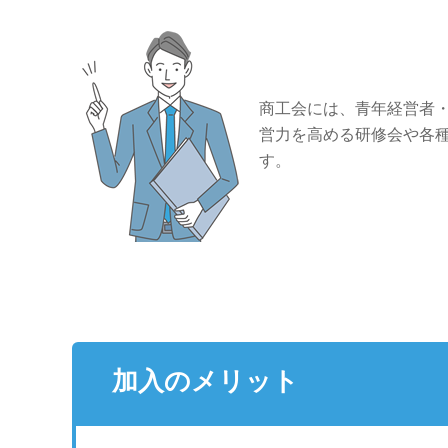
商工会には、青年経営者
営力を高める研修会や各
す。
加入のメリット