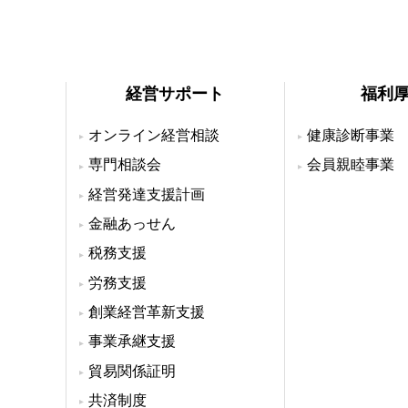
経営サポート
福利
オンライン経営相談
健康診断事業
専門相談会
会員親睦事業
経営発達支援計画
金融あっせん
税務支援
労務支援
創業経営革新支援
事業承継支援
貿易関係証明
共済制度