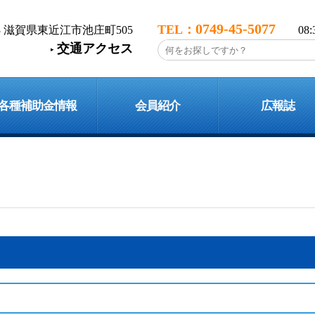
0749-45-5077
113 滋賀県東近江市池庄町505
08
交通アクセス
各種補助金情報
会員紹介
広報誌