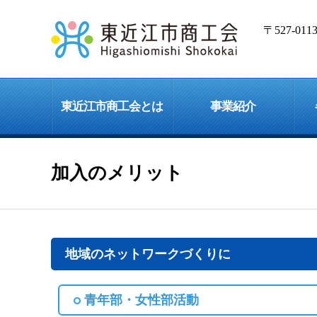
〒527-0
東近江市商工会とは
事業紹介
加入のメリット
地域のネットワークづくりに
青年部・女性部活動