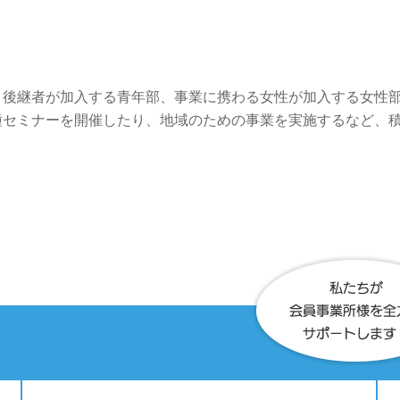
・後継者が加入する青年部、事業に携わる女性が加入する女性
種セミナーを開催したり、地域のための事業を実施するなど、