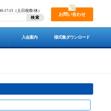
:30-17:15（土日祝祭/休）
お問い合わせ
入会案内
様式集ダウンロード