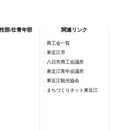
女性部/壮青年部
関連リンク
商工会一覧
東近江市
八日市商工会議所
東近江青年会議所
東近江観光協会
まちづくりネット東近江