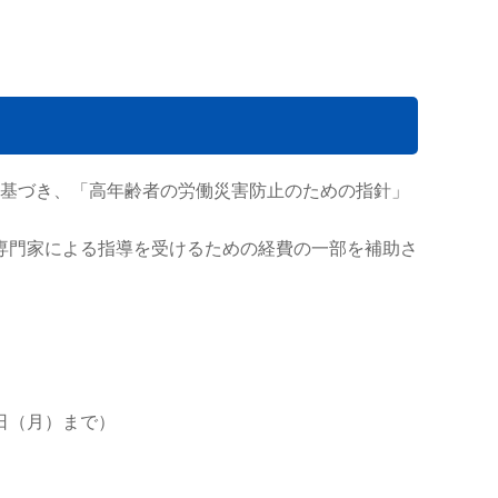
に基づき、「高年齢者の労働災害防止のための指針」
専門家による指導を受けるための経費の一部を補助さ
日（月）まで）