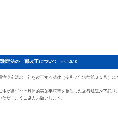
境測定法の一部改正について
2026.6.10
境測定法の一部を改正する法律（令和７年法律第３３号）に
体が講ずべき具体的実施事項等を整理した施行通達が下記リ
いただくようご協力お願いします。