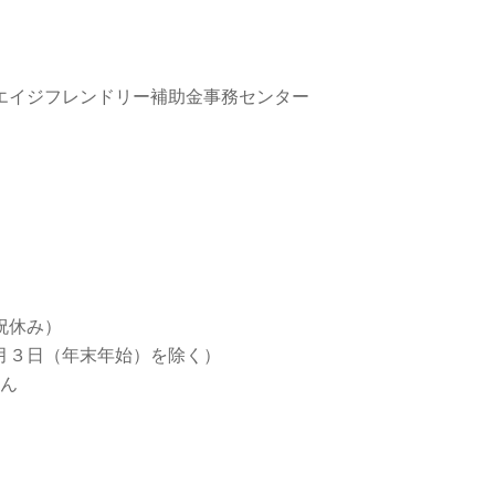
エイジフレンドリー補助金事務センター
日祝休み）
～１月３日（年末年始）を除く）
せん