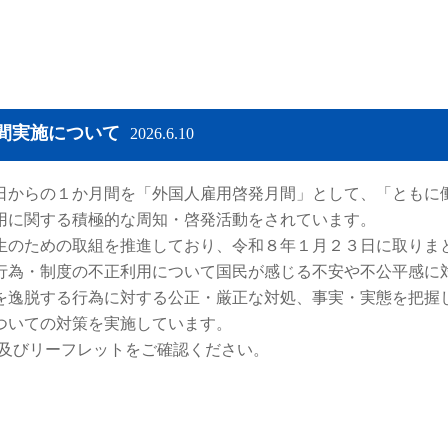
間実施について
2026.6.10
からの１か月間を「外国人雇用啓発月間」として、「ともに
用に関する積極的な周知・啓発活動をされています。
のための取組を推進しており、令和８年１月２３日に取りま
行為・制度の不正利用について国民が感じる不安や不公平感に
を逸脱する行為に対する公正・厳正な対処、事実・実態を把握
ついての対策を実施しています。
及びリーフレットをご確認ください。