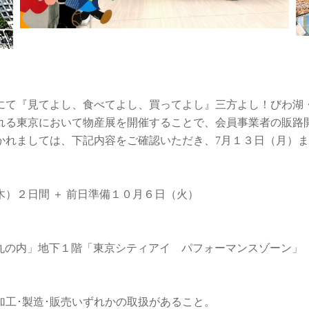
て『見てよし、食べてよし、買ってよし』三方よし！びわ湖
れる東京において物産展を開催することで、会員事業者の販路
れましては、下記内容をご確認いただき、7月１３日（月）ま
）２日間 ＋ 前日準備１０月６日（火）
Ｅ丸の内」地下１階「東京シティアイ パフォーマンスゾーン」
。
造･販売いずれかの取扱があること。