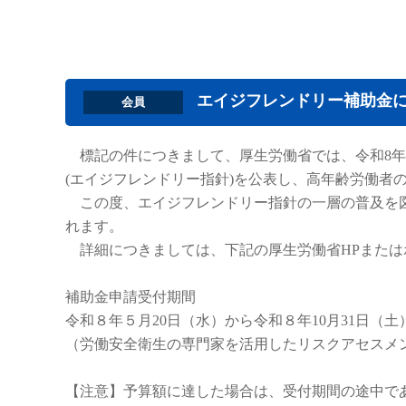
エイジフレンドリー補助金
会員
標記の件につきまして、厚生労働省では、令和8年4
(エイジフレンドリー指針)を公表し、高年齢労働者
この度、エイジフレンドリー指針の一層の普及を図
れます。
詳細につきましては、下記の厚生労働省HPまたは
補助金申請受付期間
令和８年５月20日（水）から令和８年10月31日（土
（労働安全衛生の専門家を活用したリスクアセスメン
【注意】予算額に達した場合は、受付期間の途中で