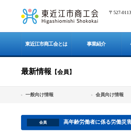
〒527-0
東近江市商工会とは
事業紹介
最新情報
【会員】
一般向け情報
会員向け情報
高年齢労働者に係る労働災
会員