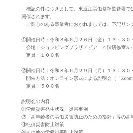
標記の件につきまして、東近江労働基準監督署では
開催されます。
ご関心のある事業者におかれましては、下記リン
①開催日時：令和８年６月２６日（金）１３：３０
会場：ショッピングプラザアピア ４階研修室A・
定員：１００名
②開催日時：令和８年６月２９日（月）１３：３０
開催方法：オンライン形式による説明会（「Zoom
定員：５００名
説明会の内容
①労働災害発生状況、災害事例
②「高年齢者の労働災害防止のための指針」等の高
③転倒災害防止対策
④その他の労働災害防止対策