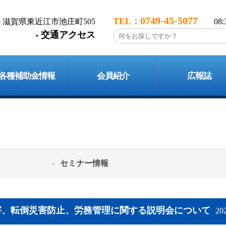
0749-45-5077
113 滋賀県東近江市池庄町505
08
交通アクセス
各種補助金情報
会員紹介
広報誌
セミナー情報
害、転倒災害防止、労務管理に関する説明会について
20