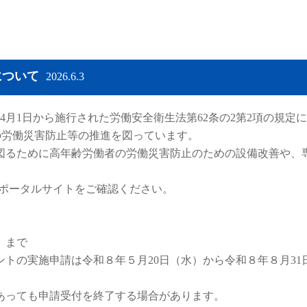
について
2026.6.3
月1日から施行された労働安全衛生法第62条の2第2項の規定
の労働災害防止等の推進を図っています。
るために高年齢労働者の労働災害防止のための設備改善や、
ポータルサイトをご確認ください。
）まで
トの実施申請は令和８年５月20日（水）から令和８年８月31
あっても申請受付を終了する場合があります。