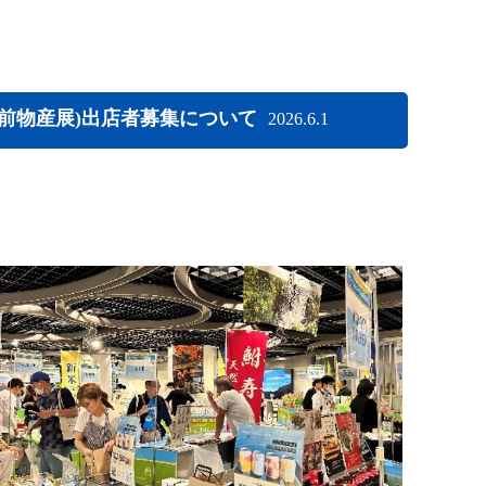
前物産展)出店者募集について
2026.6.1