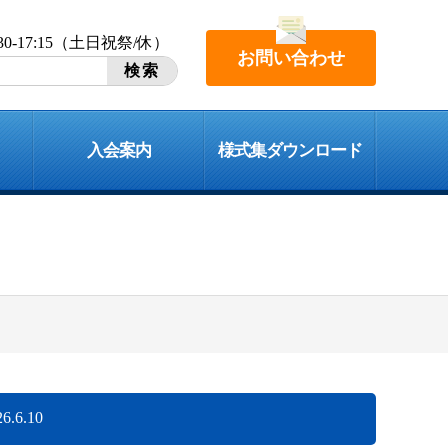
:30-17:15（土日祝祭/休）
お問い合わせ
入会案内
様式集ダウンロード
26.6.10