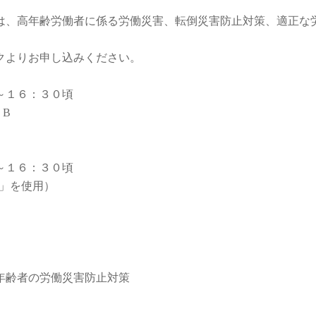
、高年齢労働者に係る労働災害、転倒災害防止対策、適正な
クよりお申し込みください。
～１６：３０頃
B
～１６：３０頃
」を使用）
年齢者の労働災害防止対策