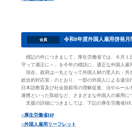
令和8年度外国人雇用啓発月
会員
標記の件につきまして、厚生労働省では、６月１日
守って適正に～」を今年の標語に、適正な外国人雇
現在、政府は一丸となって外国人材の受入れ・共生
総合的対応策」のとおり、一部の外国人による違法
日本語教育及び社会規範等の理解促進、法やルール
連携といった取組など、さまざまな外国人の雇用に
支援の詳細につきましては、下記の厚生労働省HP
○厚生労働省HP
○外国人雇用リーフレット