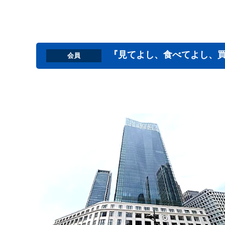
『見てよし、食べてよし、買
会員