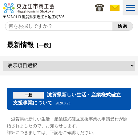
〒527-0113 滋賀県東近江市池庄町505
最新情報
【一般】
滋賀県新しい生活・産業様式確立
一般
支援事業について
2020.8.25
滋賀県の新しい生活・産業様式確立支援事業の申請受付が開
始されましたので、お知らせします。
詳細につきましては、下記をご確認ください。