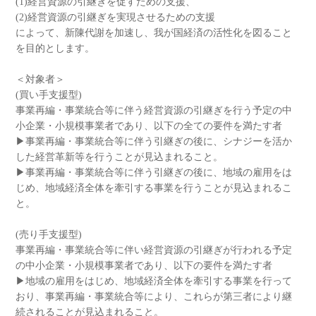
(1)経営資源の引継ぎを促すための支援、
(2)経営資源の引継ぎを実現させるための支援
によって、新陳代謝を加速し、我が国経済の活性化を図ること
を目的とします。
＜対象者＞
(買い手支援型)
事業再編・事業統合等に伴う経営資源の引継ぎを行う予定の中
小企業・小規模事業者であり、以下の全ての要件を満たす者
▶事業再編・事業統合等に伴う引継ぎの後に、シナジーを活か
した経営革新等を行うことが見込まれること。
▶事業再編・事業統合等に伴う引継ぎの後に、地域の雇用をは
じめ、地域経済全体を牽引する事業を行うことが見込まれるこ
と。
(売り手支援型)
事業再編・事業統合等に伴い経営資源の引継ぎが行われる予定
の中小企業・小規模事業者であり、以下の要件を満たす者
▶地域の雇用をはじめ、地域経済全体を牽引する事業を行って
おり、事業再編・事業統合等により、これらが第三者により継
続されることが見込まれること。