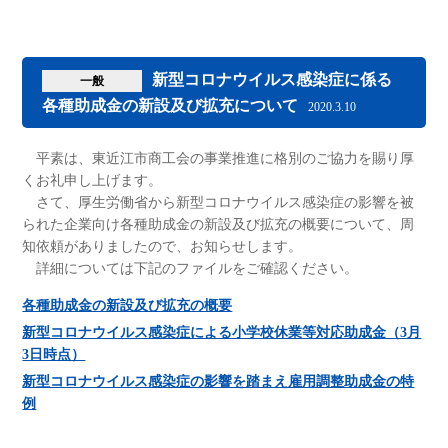
新型コロナウイルス感染症に係る
一般
各種助成金の新設及び拡充について
2020.3.10
平素は、東近江市商工会の事業推進に格別のご協力を賜り厚
くお礼申し上げます。
さて、厚生労働省から新型コロナウイルス感染症の影響を被
られた企業向け各種助成金の新設及び拡充の概要について、周
知依頼がありましたので、お知らせします。
詳細については下記のファイルをご確認ください。
各種助成金の新設及び拡充の概要
新型コロナウイルス感染症による小学校休業等対応助成金（3月
3日時点）
新型コロナウイルス感染症の影響を踏まえ雇用調整助成金の特
例