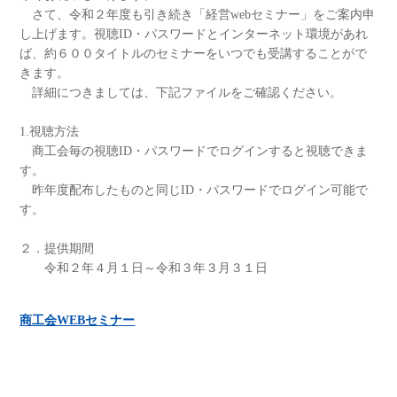
さて、令和２年度も引き続き「経営webセミナー」をご案内申
し上げます。視聴ID・パスワードとインターネット環境があれ
ば、約６００タイトルのセミナーをいつでも受講することがで
きます。
詳細につきましては、下記ファイルをご確認ください。
1.視聴方法
商工会毎の視聴ID・パスワードでログインすると視聴できま
す。
昨年度配布したものと同じID・パスワードでログイン可能で
す。
２．提供期間
令和２年４月１日～令和３年３月３１日
商工会WEBセミナー