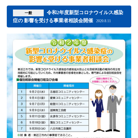
令和2年度新型コロナウイルス感染
一般
症の 影響を受ける事業者相談会開催
2020.8.11