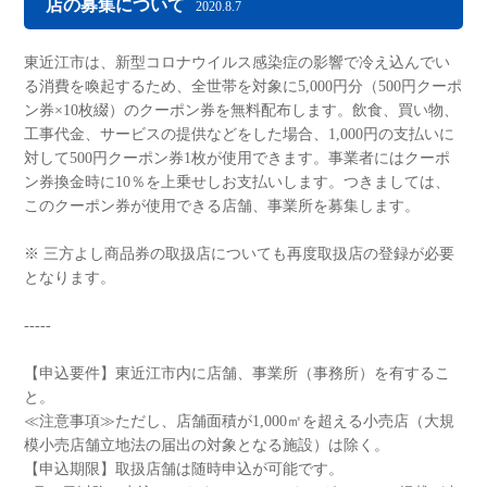
店の募集について
2020.8.7
東近江市は、新型コロナウイルス感染症の影響で冷え込んでい
る消費を喚起するため、全世帯を対象に5,000円分（500円クーポ
ン券×10枚綴）のクーポン券を無料配布します。飲食、買い物、
工事代金、サービスの提供などをした場合、1,000円の支払いに
対して500円クーポン券1枚が使用できます。事業者にはクーポ
ン券換金時に10％を上乗せしお支払いします。つきましては、
このクーポン券が使用できる店舗、事業所を募集します。
※ 三方よし商品券の取扱店についても再度取扱店の登録が必要
となります。
-----
【申込要件】東近江市内に店舗、事業所（事務所）を有するこ
と。
≪注意事項≫ただし、店舗面積が1,000㎡を超える小売店（大規
模小売店舗立地法の届出の対象となる施設）は除く。
【申込期限】取扱店舗は随時申込が可能です。