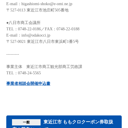
E-mail：higashiomi-shoko@e-omi.ne.jp
〒527-0113 東近江市池庄町505番地
●八日市商工会議所
TEL：0748-22-0186／FAX：0748-22-0188
E-mail：info@odakocci.jp
〒527-0021 東近江市八日市東浜町1番5号
---------
事業主体 東近江市商工観光部商工労政課
TEL：0748-24-5565
事業者相談会開催申込書
東近江市 ももクロクーポン券取扱
一般