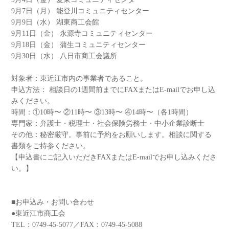
9月7日（月） 能登川コミュニティセンター
9月9日（水） 湖東商工会館
9月11日（金） 永源寺コミュニティセンター
9月18日（金） 蒲生コミュニティセンター
9月30日（水） 八日市商工会議所
対象者：東近江市内の事業者であること。
申込方法： 相談日の1週間前までにFAXまたはE-mailでお申し込
みください。
時間：①10時〜 ②11時〜 ③13時〜 ④14時〜（各1時間）
専門家：弁護士・税理士・社会保険労務士・中小企業診断士
その他：秘密厳守。事前に予約をお願いします。相談に関する
書類をご持参ください。
【申込書にご記入いただきFAXまたはE-mailでお申し込みくださ
い。】
■お申込み・お問い合わせ
●東近江市商工会
TEL：0749-45-5077／FAX：0749-45-5088