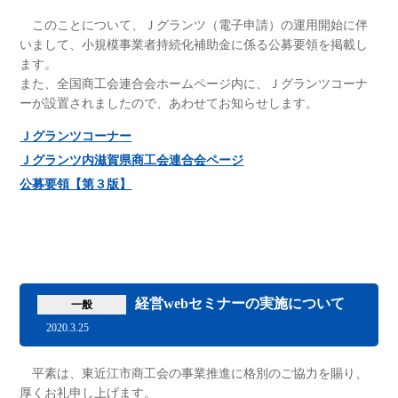
このことについて、Ｊグランツ（電子申請）の運用開始に伴
いまして、小規模事業者持続化補助金に係る公募要領を掲載し
ます。
また、全国商工会連合会ホームページ内に、Ｊグランツコーナ
ーが設置されましたので、あわせてお知らせします。
Ｊグランツコーナー
Ｊグランツ内滋賀県商工会連合会ページ
公募要領【第３版】
経営webセミナーの実施について
一般
2020.3.25
平素は、東近江市商工会の事業推進に格別のご協力を賜り、
厚くお礼申し上げます。