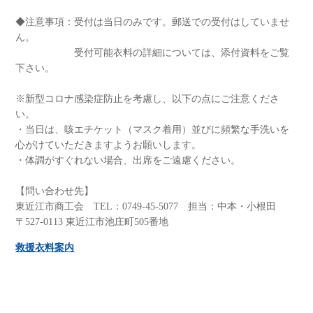
◆注意事項：受付は当日のみです。郵送での受付はしていませ
ん。
受付可能衣料の詳細については、添付資料をご覧
下さい。
※新型コロナ感染症防止を考慮し、以下の点にご注意くださ
い。
・当日は、咳エチケット（マスク着用）並びに頻繁な手洗いを
心がけていただきますようお願いします。
・体調がすぐれない場合、出席をご遠慮ください。
【問い合わせ先】
東近江市商工会 TEL：0749-45-5077 担当：中本・小根田
〒527-0113 東近江市池庄町505番地
救援衣料案内