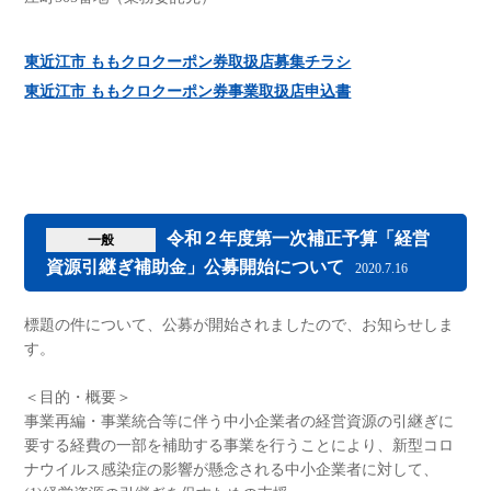
東近江市 ももクロクーポン券取扱店募集チラシ
東近江市 ももクロクーポン券事業取扱店申込書
令和２年度第一次補正予算「経営
一般
資源引継ぎ補助金」公募開始について
2020.7.16
標題の件について、公募が開始されましたので、お知らせしま
す。
＜目的・概要＞
事業再編・事業統合等に伴う中小企業者の経営資源の引継ぎに
要する経費の一部を補助する事業を行うことにより、新型コロ
ナウイルス感染症の影響が懸念される中小企業者に対して、