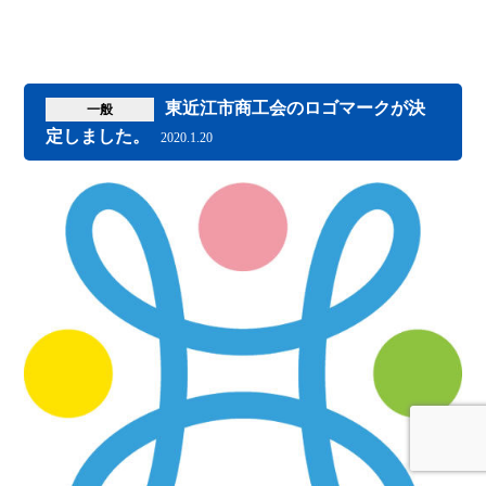
東近江市商工会のロゴマークが決
一般
定しました。
2020.1.20