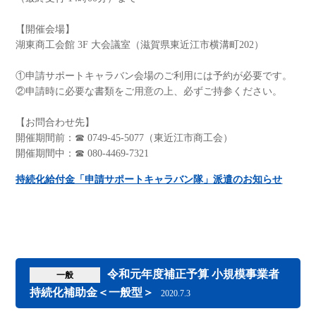
【開催会場】
湖東商工会館 3F 大会議室（滋賀県東近江市横溝町202）
①申請サポートキャラバン会場のご利用には予約が必要です。
②申請時に必要な書類をご用意の上、必ずご持参ください。
【お問合わせ先】
開催期間前：☎ 0749-45-5077（東近江市商工会）
開催期間中：☎ 080-4469-7321
持続化給付金「申請サポートキャラバン隊」派遣のお知らせ
令和元年度補正予算 小規模事業者
一般
持続化補助金＜一般型＞
2020.7.3