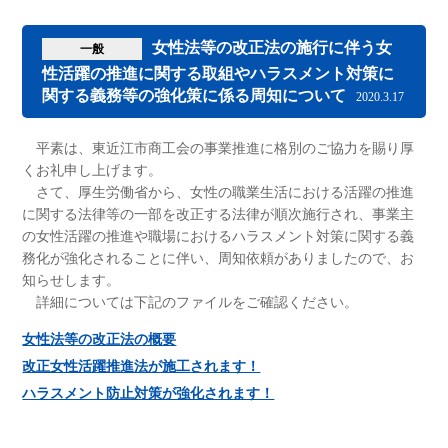
女性法等の改正法の施行に伴う女
一般
性活躍の推進に関する取組やハラスメント対策に
関する義務等の強化策に係る周知について
2020.3.17
平素は、東近江市商工会の事業推進に格別のご協力を賜り厚
くお礼申し上げます。
さて、厚生労働省から、女性の職業生活における活躍の推進
に関する法律等の一部を改正する法律が順次施行され、事業主
の女性活躍の推進や職場におけるハラスメント対策に関する義
務化が強化されることに伴い、周知依頼がありましたので、お
知らせします。
詳細については下記のファイルをご確認ください。
女性法等の改正法の概要
改正女性活躍推進法が施工されます！
ハラスメント防止対策が強化されます！