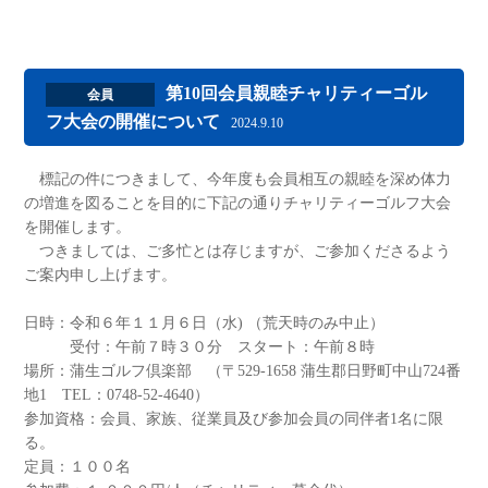
第10回会員親睦チャリティーゴル
会員
フ大会の開催について
2024.9.10
標記の件につきまして、今年度も会員相互の親睦を深め体力
の増進を図ることを目的に下記の通りチャリティーゴルフ大会
を開催します。
つきましては、ご多忙とは存じますが、ご参加くださるよう
ご案内申し上げます。
日時：令和６年１１月６日（水) （荒天時のみ中止）
受付：午前７時３０分 スタート：午前８時
場所：蒲生ゴルフ倶楽部 （〒529-1658 蒲生郡日野町中山724番
地1 TEL：0748-52-4640）
参加資格：会員、家族、従業員及び参加会員の同伴者1名に限
る。
定員：１００名