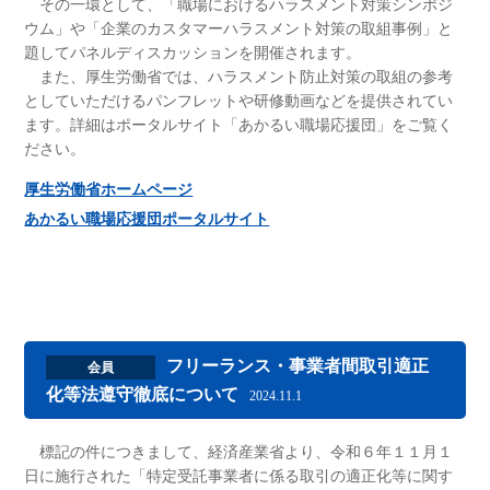
その一環として、「職場におけるハラスメント対策シンポジ
ウム」や「企業のカスタマーハラスメント対策の取組事例」と
題してパネルディスカッションを開催されます。
また、厚生労働省では、ハラスメント防止対策の取組の参考
としていただけるパンフレットや研修動画などを提供されてい
ます。詳細はポータルサイト「あかるい職場応援団」をご覧く
ださい。
厚生労働省ホームページ
あかるい職場応援団ポータルサイト
フリーランス・事業者間取引適正
会員
化等法遵守徹底について
2024.11.1
標記の件につきまして、経済産業省より、令和６年１１月１
日に施行された「特定受託事業者に係る取引の適正化等に関す