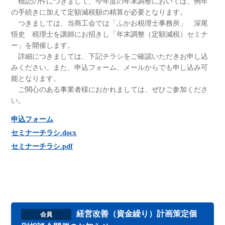
標記の件につきまして、今年度の年末調整においては、例年
の手続きに加えて定額減税額の精算が必要となります。
つきましては、当商工会では「ふかお税理士事務所」 深尾
悟史 税理士を講師にお招きし「年末調整（定額減税）セミナ
ー」を開催します。
詳細につきましては、下記チラシをご確認いただきお申し込
みください。また、申込フォーム、メールからでも申し込み可
能となります。
ご関心のある事業者様におかれましては、ぜひご参加くださ
い。
申込フォーム
セミナーチラシ.docx
セミナーチラシ.pdf
経営改善（資金繰り）計画策定個
会員