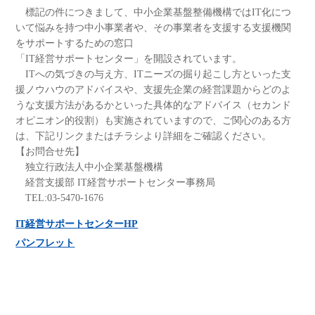
標記の件につきまして、中小企業基盤整備機構ではIT化につ
いて悩みを持つ中小事業者や、その事業者を支援する支援機関
をサポートするための窓口
「IT経営サポートセンター」を開設されています。
ITへの気づきの与え方、ITニーズの掘り起こし方といった支
援ノウハウのアドバイスや、支援先企業の経営課題からどのよ
うな支援方法があるかといった具体的なアドバイス（セカンド
オピニオン的役割）も実施されていますので、ご関心のある方
は、下記リンクまたはチラシより詳細をご確認ください。
【お問合せ先】
独立行政法人中小企業基盤機構
経営支援部 IT経営サポートセンター事務局
TEL:03-5470-1676
IT経営サポートセンターHP
パンフレット