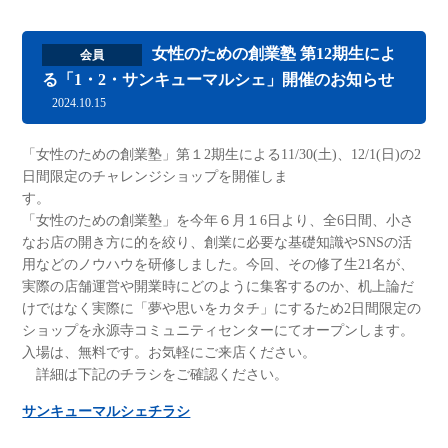
女性のための創業塾 第12期生によ
会員
る「1・2・サンキューマルシェ」開催のお知らせ
2024.10.15
「女性のための創業塾」第１2期生による11/30(土)、12/1(日)の2
日間限定のチャレンジショップを開催しま
す
「女性のための創業塾」を今年６月１6日より、全6日間、小さ
なお店の開き方に的を絞り、創業に必要な基礎知識やSNSの活
用などのノウハウを研修しました。今回、その修了生21名が、
実際の店舗運営や開業時にどのように集客するのか、机上論だ
けではなく実際に「夢や思いをカタチ」にするため2日間限定の
ショップを永源寺コミュニティセンターにてオープンします。
入場は、無料です。お気軽にご来店ください。
詳細は下記のチラシをご確認ください。
サンキューマルシェチラシ