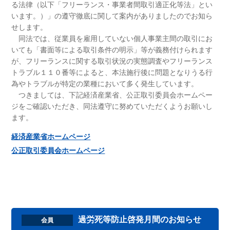
る法律（以下「フリーランス・事業者間取引適正化等法」とい
います。）」の遵守徹底に関して案内がありましたのでお知ら
せします。
同法では、従業員を雇用していない個人事業主間の取引にお
いても「書面等による取引条件の明示」等が義務付けられます
が、フリーランスに関する取引状況の実態調査やフリーランス
トラブル１１０番等によると、本法施行後に問題となりうる行
為やトラブルが特定の業種において多く発生しています。
つきましては、下記経済産業省、公正取引委員会ホームペー
ジをご確認いただき、同法遵守に努めていただくようお願いし
ます。
経済産業省ホームページ
公正取引委員会ホームページ
過労死等防止啓発月間のお知らせ
会員