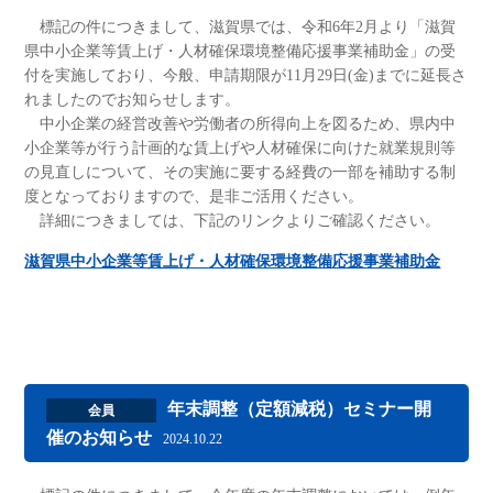
標記の件につきまして、滋賀県では、令和6年2月より「滋賀
県中小企業等賃上げ・人材確保環境整備応援事業補助金」の受
付を実施しており、今般、申請期限が11月29日(金)までに延長さ
れましたのでお知らせします。
中小企業の経営改善や労働者の所得向上を図るため、県内中
小企業等が行う計画的な賃上げや人材確保に向けた就業規則等
の見直しについて、その実施に要する経費の一部を補助する制
度となっておりますので、是非ご活用ください。
詳細につきましては、下記のリンクよりご確認ください。
滋賀県中小企業等賃上げ・人材確保環境整備応援事業補助金
年末調整（定額減税）セミナー開
会員
催のお知らせ
2024.10.22