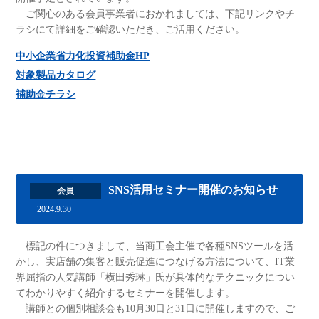
ご関心のある会員事業者におかれましては、下記リンクやチ
ラシにて詳細をご確認いただき、ご活用ください。
中小企業省力化投資補助金HP
対象製品カタログ
補助金チラシ
SNS活用セミナー開催のお知らせ
会員
2024.9.30
標記の件につきまして、当商工会主催で各種SNSツールを活
かし、実店舗の集客と販売促進につなげる方法について、IT業
界屈指の人気講師「横田秀琳」氏が具体的なテクニックについ
てわかりやすく紹介するセミナーを開催します。
講師との個別相談会も10月30日と31日に開催しますので、ご