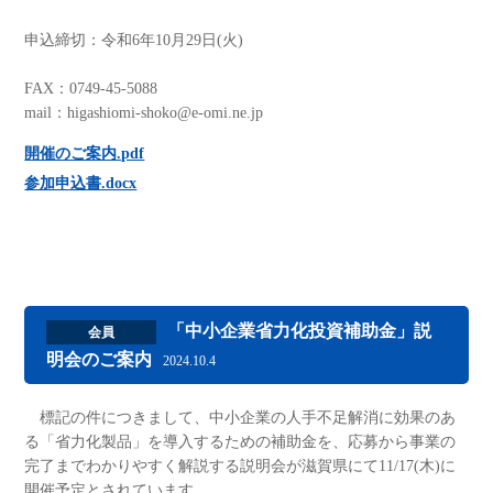
申込締切：令和6年10月29日(火)
FAX：0749-45-5088
mail：higashiomi-shoko@e-omi.ne.jp
開催のご案内.pdf
参加申込書.docx
「中小企業省力化投資補助金」説
会員
明会のご案内
2024.10.4
標記の件につきまして、中小企業の人手不足解消に効果のあ
る「省力化製品」を導入するための補助金を、応募から事業の
完了までわかりやすく解説する説明会が滋賀県にて11/17(木)に
開催予定とされています。