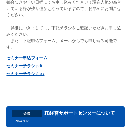
都合つきやすい日程にてお申し込みください！現在人気の為空
いている枠が残り僅かとなっていますので、お早めにお問合せ
ください。
詳細につきましては、下記チラシをご確認いただきお申し込
みください。
また、下記申込フォーム、メールからでも申し込み可能で
す。
セミナー申込フォーム
セミナーチラシ.pdf
セミナーチラシ.docx
IT経営サポートセンターについて
会員
2024.9.18