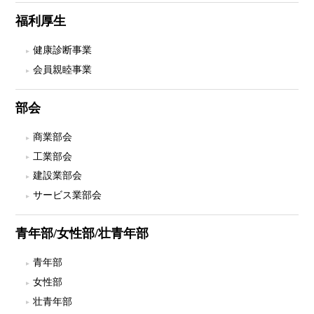
福利厚生
健康診断事業
会員親睦事業
部会
商業部会
工業部会
建設業部会
サービス業部会
青年部/女性部/壮青年部
青年部
女性部
壮青年部