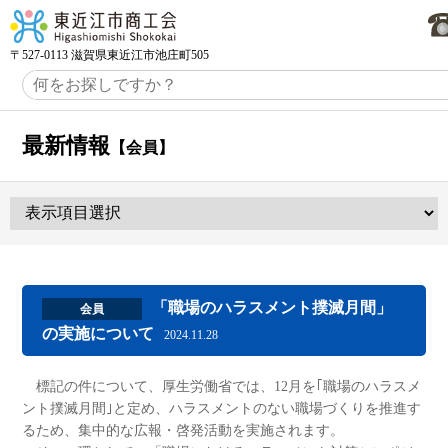
〒527-0113 滋賀県東近江市池庄町505
最新情報
【会員】
「職場のハラスメント撲滅月間」
会員
の実施について
2024.11.28
標記の件について、厚生労働省では、12月を｢職場のハラスメ
ント撲滅月間｣と定め、ハラスメントのない職場づくりを推進す
るため、集中的な広報・啓発活動を実施されます。