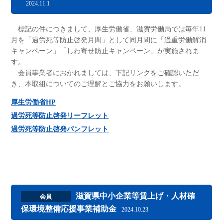
2024.11.1
標記の件につきまして、厚生労働省、滋賀労働局では毎年11
月を「過労死等防止啓発月間」として同月間に「過重労働解消
キャンペーン」「しわ寄せ防止キャンペーン」が実施されま
す。
会員事業者におかれましては、下記リンクをご確認いただ
き、本取組についてのご理解とご協力をお願いします。
厚生労働省HP
過労死等防止啓発リーフレット
過労死等防止啓発パンフレット
滋賀県中小企業等賃上げ・人材確
会員
保環境整備応援事業補助金
2024.10.23