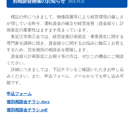
別相談会開催のお知らせ
2024.10.22
標記の件につきまして、物価高騰等により経営環境の厳しさ
が増している昨今、運転資金の確立や経営改善（資金繰り）計
画策定の重要性はますます高まっています。
東近江市商工会では、経営改善計画策定・事業再生に関する
専門家を講師に招き、資金繰りに関するお悩みに幅広くお答え
するため、完全個別の相談会を開催します。
資金繰り計画策定にお困り等の方は、ぜひこの機会にご相談
ください。
詳細につきましては、下記チラシをご確認いただきお申し込
みください。また、申込フォーム、メールからでも申し込み可
能です。
申込フォーム
個別相談会チラシ.docx
個別相談会チラシ.pdf