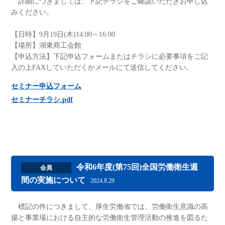
詳細につきましては、下記チラシをご確認いただきお申し込
みください。
【日時】9月19日(木)14:00～16:00
【場所】湖東商工会館
【申込方法】下記申込フォームまたはチラシに必要事項をご記
入の上FAXしていただくかメールにて送信してください。
セミナー申込フォーム
セミナーチラシ.pdf
令和6年度(第75回)全国労働衛生週
会員
間の実施について
2024.8.29
標記の件につきまして、厚生労働省では、労働衛生意識の高
揚と事業場における自主的な労働衛生管理活動の推進を図るた