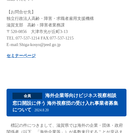
【お問合せ先】
独立行政法人高齢・障害・求職者雇用支援機構
滋賀支部 高齢・障害者業務課
〒520-0856 大津市光が丘町3-13
TEL:077-537-1214 FAX:077-537-1215
E-mail:Shiga-kosyo@jeed.go.jp
セミナーページ
海外企業等向けビジネス視察相談
会員
窓口開設に伴う 海外視察団の受け入れ事業者募集
について
2024.8.20
標記の件につきまして、滋賀県では海外の企業・団体・政府
関係者（以下、「海外企業等」）が多数来日することが見込ま