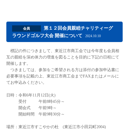
第１２回会員親睦チャリティーグ
会員
ラウンドゴルフ大会 開催について
2024.10.10
標記の件につきまして、東近江市商工会では今年度も会員相
互の親睦を深め体力の増進を図ることを目的に下記の日程にて
開催します。
つきましては、参加をご希望される方は添付の参加申込書に
必要事項を記載の上、東近江市商工会までFAXまたはメールに
てお申込みください。
日時：令和6年11月12日(火)
受付 午前8時45分～
開会式 午前9時～
開始時間 午前9時30分～
場所：東近江市すこやかの杜 (東近江市小田苅町2004)