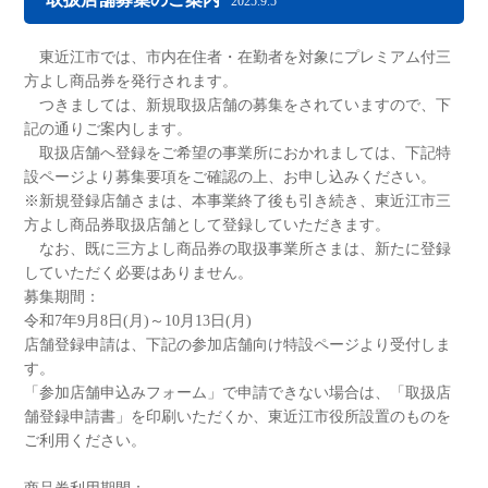
2025.9.5
東近江市では、市内在住者・在勤者を対象にプレミアム付三
方よし商品券を発行されます。
つきましては、新規取扱店舗の募集をされていますので、下
記の通りご案内します。
取扱店舗へ登録をご希望の事業所におかれましては、下記特
設ページより募集要項をご確認の上、お申し込みください。
※新規登録店舗さまは、本事業終了後も引き続き、東近江市三
方よし商品券取扱店舗として登録していただきます。
なお、既に三方よし商品券の取扱事業所さまは、新たに登録
していただく必要はありません。
募集期間：
令和7年9月8日(月)～10月13日(月)
店舗登録申請は、下記の参加店舗向け特設ページより受付しま
す。
「参加店舗申込みフォーム」で申請できない場合は、「取扱店
舗登録申請書」を印刷いただくか、東近江市役所設置のものを
ご利用ください。