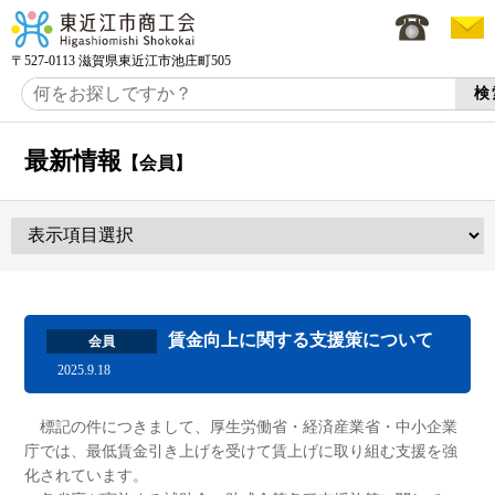
〒527-0113 滋賀県東近江市池庄町505
最新情報
【会員】
賃金向上に関する支援策について
会員
2025.9.18
標記の件につきまして、厚生労働省・経済産業省・中小企業
庁では、最低賃金引き上げを受けて賃上げに取り組む支援を強
化されています。