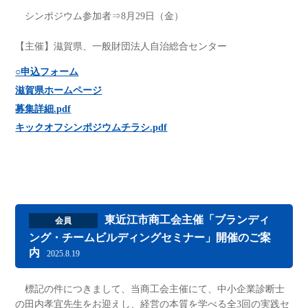
シンポジウム参加者⇒8月29日（金）
【主催】滋賀県、一般財団法人自治総合センター
○申込フォーム
滋賀県ホームページ
募集詳細.pdf
キックオフシンポジウムチラシ.pdf
東近江市商工会主催「ブランディ
会員
ング・チームビルディングセミナー」開催のご案
内
2025.8.19
標記の件につきまして、当商工会主催にて、中小企業診断士
の田内孝宜先生をお迎えし、経営の本質を学べる全3回の実践セ