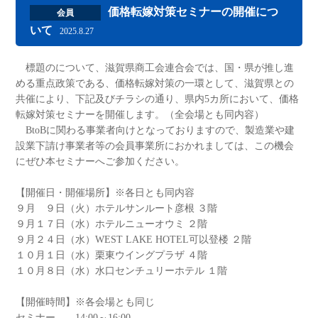
価格転嫁対策セミナーの開催につ
会員
いて
2025.8.27
標題のについて、滋賀県商工会連合会では、国・県が推し進
める重点政策である、価格転嫁対策の一環として、滋賀県との
共催により、下記及びチラシの通り、県内5カ所において、価格
転嫁対策セミナーを開催します。（全会場とも同内容）
BtoBに関わる事業者向けとなっておりますので、製造業や建
設業下請け事業者等の会員事業所におかれましては、この機会
にぜひ本セミナーへご参加ください。
【開催日・開催場所】※各日とも同内容
９月 ９日（火）ホテルサンルート彦根 ３階
９月１７日（水）ホテルニューオウミ ２階
９月２４日（水）WEST LAKE HOTEL可以登楼 ２階
１０月１日（水）栗東ウイングプラザ ４階
１０月８日（水）水口センチュリーホテル １階
【開催時間】※各会場とも同じ
セミナー 14:00～16:00