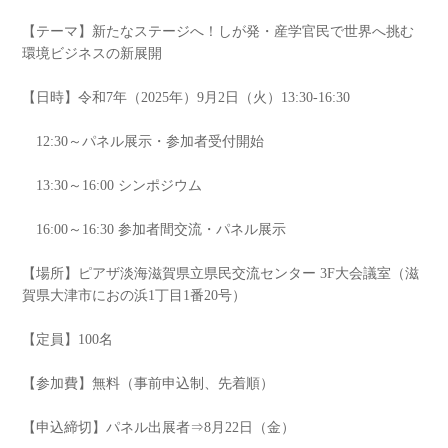
【テーマ】新たなステージへ！しが発・産学官民で世界へ挑む
環境ビジネスの新展開
【日時】令和7年（2025年）9月2日（火）13:30-16:30
12:30～パネル展示・参加者受付開始
13:30～16:00 シンポジウム
16:00～16:30 参加者間交流・パネル展示
【場所】ピアザ淡海滋賀県立県民交流センター 3F大会議室（滋
賀県大津市におの浜1丁目1番20号）
【定員】100名
【参加費】無料（事前申込制、先着順）
【申込締切】パネル出展者⇒8月22日（金）