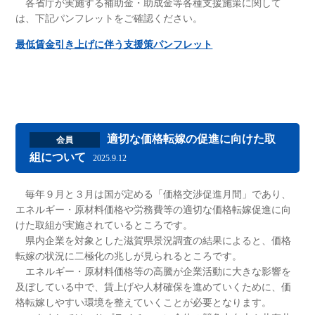
各省庁が実施する補助金・助成金等各種支援施策に関して
は、下記パンフレットをご確認ください。
最低賃金引き上げに伴う支援策パンフレット
適切な価格転嫁の促進に向けた取
会員
組について
2025.9.12
毎年９月と３月は国が定める「価格交渉促進月間」であり、
エネルギー・原材料価格や労務費等の適切な価格転嫁促進に向
けた取組が実施されているところです。
県内企業を対象とした滋賀県景況調査の結果によると、価格
転嫁の状況に二極化の兆しが見られるところです。
エネルギー・原材料価格等の高騰が企業活動に大きな影響を
及ぼしている中で、賃上げや人材確保を進めていくために、価
格転嫁しやすい環境を整えていくことが必要となります。