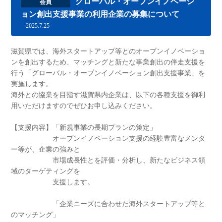
グローバル・オープンイノベーシ
会員
ョン創出支援事業の利用企業の募集について
2025.7.25
滋賀県では、海外スタートアップ等とのオープンイノベーショ
ンを創出するため、マッチングと新たな事業創出の伴走支援を
行う「グローバル・オープンイノベーション創出支援事業」を
実施します。
海外との協業を目指す滋賀県内企業は、以下の各種支援を御利
用いただけますのでぜひお申し込みください。
【支援内容】「新規事業の長期プランの策定」
オープンイノベーション支援の経験豊富なメンタ
ー等が、企業の強みと
市場成長性とを評価・分析し、新たなビジネス領
域のターゲティングを
支援します。
「企業ニーズに合わせた海外スタートアップ等と
のマッチング」