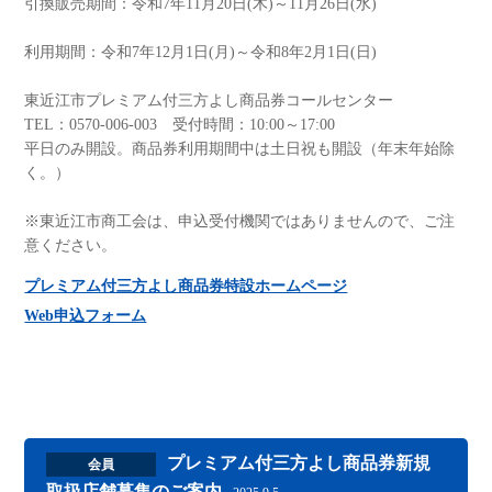
引換販売期間：令和7年11月20日(木)～11月26日(水)
利用期間：令和7年12月1日(月)～令和8年2月1日(日)
東近江市プレミアム付三方よし商品券コールセンター
TEL：0570-006-003 受付時間：10:00～17:00
平日のみ開設。商品券利用期間中は土日祝も開設（年末年始除
く。）
※東近江市商工会は、申込受付機関ではありませんので、ご注
意ください。
プレミアム付三方よし商品券特設ホームページ
Web申込フォーム
プレミアム付三方よし商品券新規
会員
取扱店舗募集のご案内