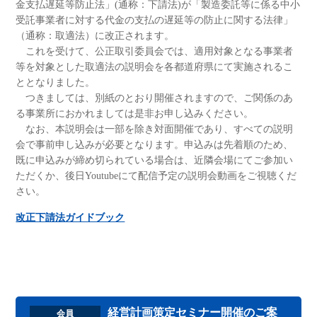
金支払遅延等防止法」(通称：下請法)が「製造委託等に係る中小
受託事業者に対する代金の支払の遅延等の防止に関する法律」
（通称：取適法）に改正されます。
これを受けて、公正取引委員会では、適用対象となる事業者
等を対象とした取適法の説明会を各都道府県にて実施されるこ
ととなりました。
つきましては、別紙のとおり開催されますので、ご関係のあ
る事業所におかれましては是非お申し込みください。
なお、本説明会は一部を除き対面開催であり、すべての説明
会で事前申し込みが必要となります。申込みは先着順のため、
既に申込みが締め切られている場合は、近隣会場にてご参加い
ただくか、後日Youtubeにて配信予定の説明会動画をご視聴くだ
さい。
改正下請法ガイドブック
経営計画策定セミナー開催のご案
会員