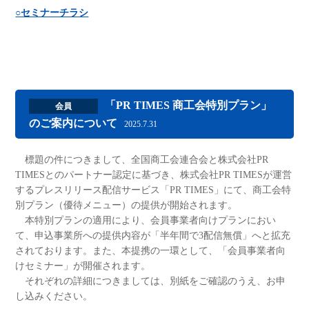
○セミナーチラシ
「PR TIMES 商工会特別プラン」
会員
のご案内について
2025.7.31
標題の件につきまして、全国商工会連合会と株式会社PR
TIMESとのパートナー認定に基づき、株式会社PR TIMESが運営
するプレスリリース配信サービス「PR TIMES」にて、商工会特
別プラン（優待メニュー）の提供が開始されます。
本特別プランの適用により、会員事業者向けプランにおい
て、申込事業所への提供内容が「半年間で3配信無償」へと拡充
されております。また、本提携の一環として、「会員事業者向
けセミナー」が開催されます。
それぞれの詳細につきましては、別紙をご確認のうえ、お申
し込みください。