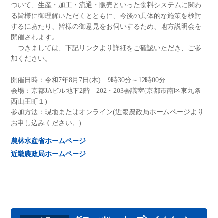
ついて、生産・加工・流通・販売といった食料システムに関わ
る皆様に御理解いただくとともに、今後の具体的な施策を検討
するにあたり、皆様の御意見をお伺いするため、地方説明会を
開催されます。
つきましては、下記リンクより詳細をご確認いただき、ご参
加ください。
開催日時：令和7年8月7日(木) 9時30分～12時00分
会場：京都JAビル地下2階 202・203会議室(京都市南区東九条
西山王町１)
参加方法：現地またはオンライン(近畿農政局ホームページより
お申し込みください。)
農林水産省ホームページ
近畿農政局ホームページ