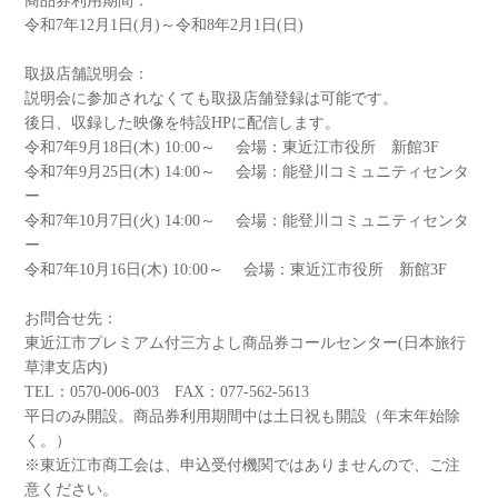
商品券利用期間：
令和7年12月1日(月)～令和8年2月1日(日)
取扱店舗説明会：
説明会に参加されなくても取扱店舗登録は可能です。
後日、収録した映像を特設HPに配信します。
令和7年9月18日(木) 10:00～ 会場：東近江市役所 新館3F
令和7年9月25日(木) 14:00～ 会場：能登川コミュニティセンタ
ー
令和7年10月7日(火) 14:00～ 会場：能登川コミュニティセンタ
ー
令和7年10月16日(木) 10:00～ 会場：東近江市役所 新館3F
お問合せ先：
東近江市プレミアム付三方よし商品券コールセンター(日本旅行
草津支店内)
TEL：0570-006-003 FAX：077-562-5613
平日のみ開設。商品券利用期間中は土日祝も開設（年末年始除
く。）
※東近江市商工会は、申込受付機関ではありませんので、ご注
意ください。