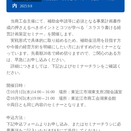
内
2025.9.8
当商工会主催にて、補助金申請等に必須となる事業計画書作
成の押さえるべきポイントとコツが学べる「スラスラ書ける経
営計画策定セミナー」を開催します。
実戦形式で具体的に取り組めるため、補助金活用を目指す方
や今後の経営方針を明確にしたい方におすすめのセミナーとな
っています。先着順20名で締め切りますので、ご関心のある方
は、早急にお申し込みください。
詳細につきましては、下記およびセミナーチラシをご確認く
ださい。
開催日時：
①10月1日(水)14:00～16:00 場所：東近江市湖東支所2階会議室
②10月9日(木)19:00～21:00 場所：東近江市商工会湖東会館
※両日とも同じ内容のセミナーとなります。
申込方法：
下記申込フォームよりお申し込み、またはセミナーチラシに必
要事項をご記入いただきFAXにて送信してください。