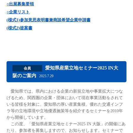
○出展募集要領
○企業リスト
(様式1)参加意思表明書兼商談希望企業申請書
(様式2)提案書
愛知県産業立地セミナー2025 IN大
会員
阪のご案内
2025.7.29
愛知県では、県内における企業の新規立地や事業拡大につな
げるため、関西圏の企業・団体において現在事業活動をされて
いる皆様を対象に、愛知県の厚い産業集積、優れた交通インフ
ラ等の立地環境や立地優遇施策等を紹介するセミナーを2010年
から開催しています。
この度、「愛知県産業立地セミナー2025 IN 大阪」の開催にあ
たり、参加者を募集しますので、お知らせします。セミナーで