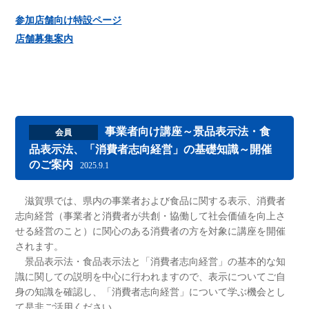
参加店舗向け特設ページ
店舗募集案内
事業者向け講座～景品表示法・食
会員
品表示法、「消費者志向経営」の基礎知識～開催
のご案内
2025.9.1
滋賀県では、県内の事業者および食品に関する表示、消費者
志向経営（事業者と消費者が共創・協働して社会価値を向上さ
せる経営のこと）に関心のある消費者の方を対象に講座を開催
されます。
景品表示法・食品表示法と「消費者志向経営」の基本的な知
識に関しての説明を中心に行われますので、表示についてご自
身の知識を確認し、「消費者志向経営」について学ぶ機会とし
て是非ご活用ください。