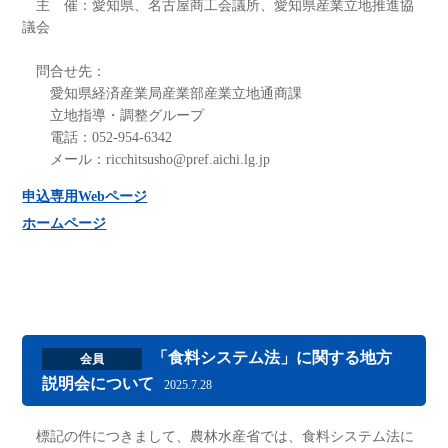
主 催：愛知県、名古屋商工会議所、愛知県産業立地推進協
議会​
問合せ先：
愛知県経済産業局産業部産業立地通商課
立地指導・調整グループ
電話：052-954-6342
メール：ricchitsusho@pref.aichi.lg.jp
申込専用Webページ
ホームページ
「食料システム法」に関する地方
会員
説明会について
2025.7.28
標記の件につきまして、農林水産省では、食料システム法に