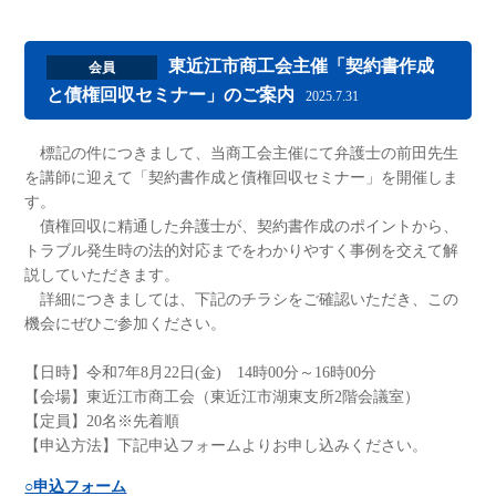
東近江市商工会主催「契約書作成
会員
と債権回収セミナー」のご案内
2025.7.31
標記の件につきまして、当商工会主催にて弁護士の前田先生
を講師に迎えて「契約書作成と債権回収セミナー」を開催しま
す。
債権回収に精通した弁護士が、契約書作成のポイントから、
トラブル発生時の法的対応までをわかりやすく事例を交えて解
説していただきます。
詳細につきましては、下記のチラシをご確認いただき、この
機会にぜひご参加ください。
【日時】令和7年8月22日(金) 14時00分～16時00分
【会場】東近江市商工会（東近江市湖東支所2階会議室）
【定員】20名※先着順
【申込方法】下記申込フォームよりお申し込みください。
○申込フォーム