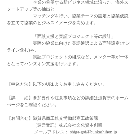
企業の希望する新ビジネス領域に沿った、海外ス
タートアップ等の抽出と
マッチングを行い、協業テーマの設定と協業仮説
を立てて協業のビジネスイメージを高めます。
「面談支援と実証プロジェクト等の設計」
実際の協業に向けた英語通訳による面談設定(オン
ライン含む)や、
実証プロジェクトの組成など、メンター等が一体
となってハンズオン支援を行います。
【申込方法】以下のURLよりお申し込みください。
【詳 細】参加要件や注意事項などの詳細は滋賀県のホーム
ぺージをご確認ください。
【お問合せ】滋賀県商工観光労働部商工政策課
（運営受託）株式会社文化資本創研
メールアドレス： shiga-goi@bunkashihon.jp